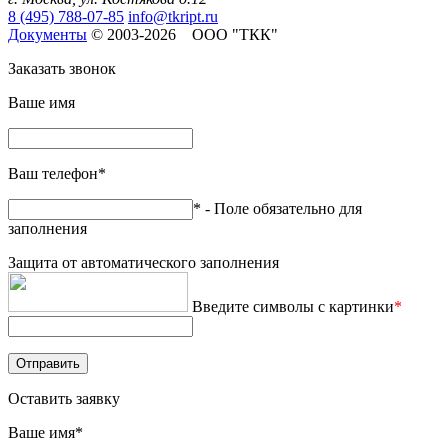
8 (495) 788-07-85
info@tkript.ru
Документы
© 2003-2026 ООО "ТКК"
Заказать звонок
Ваше имя
Ваш телефон
*
* - Поле обязательно для
заполнения
Защита от автоматического заполнения
Введите символы с картинки
*
Оставить заявку
Ваше имя
*