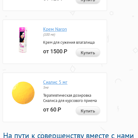
Крем Naron
(100 мг)
Крем для сужения влагалища
от 1500
Р
Купить
Сиалис 5 мг
5мг
Терапевтическая дозировка
Сиалиса для курсового приема
от 60
Р
Купить
На пути к совершенству вместе с нами