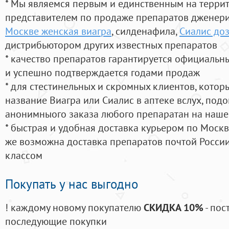
* Мы являемся первым и единственным на терри
представителем по продаже препаратов дженер
Москве женская виагра
, силденафила
,
Сиалис до
дистрибьютором других известных препаратов
* качество препаратов гарантируется официаль
и успешно подтверждается годами продаж
* для стестинельных и скромных клиентов, кото
название Виагра или Сиалис в аптеке вслух, под
анонимныого заказа любого препаратан на наше
* быстрая и удобная доставка курьером по Москве
же возможна доставка препаратов почтой России
классом
Покупать у нас выгодно
! каждому новому покупателю
СКИДКА 10%
- пос
последующие покупки