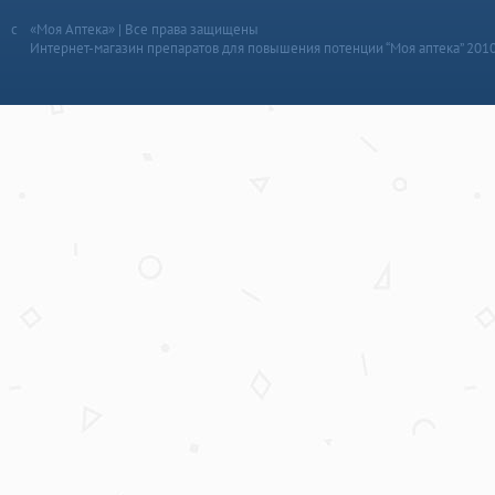
«Моя Аптека» | Все права защищены
Интернет-магазин препаратов для повышения потенции “Моя аптека” 201