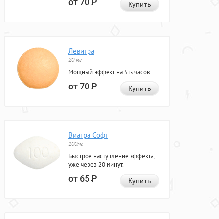
от 70
Р
Купить
Левитра
20 мг
Мощный эффект на 5ть часов.
от 70
Р
Купить
Виагра Софт
100мг
Быстрое наступление эффекта,
уже через 20 минут.
от 65
Р
Купить