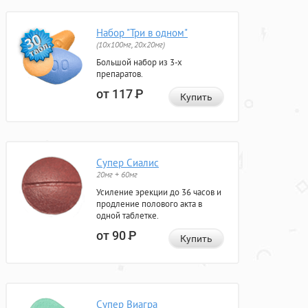
Набор "Три в одном"
(10x100мг, 20x20мг)
Большой набор из 3-х
препаратов.
от 117
Р
Купить
Супер Сиалис
20мг + 60мг
Усиление эрекции до 36 часов и
продление полового акта в
одной таблетке.
от 90
Р
Купить
Супер Виагра