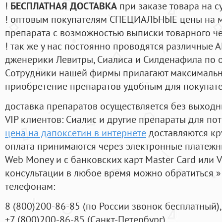
!
БЕСПЛАТНАЯ ДОСТАВКА
при заказе товара на с
! оптовым покупателям СПЕЦИАЛЬНЫЕ цены на 
препарата с возможностью выписки товарного ч
! так же у нас постоянно проводятся различные
дженерики Левитры, Сиалиса и Силденафила по 
Cотрудники нашей фирмы прилагают максимальны
приобретение препаратов удобным для покупат
доставка препаратов осуществляется без выходн
VIP клиентов: Сиалис и другие препараты для пот
цена на дапоксетин в интернете
доставляются кр
оплата принимаются через электронные платежн
Web Money и с банковских карт Master Card или V
консультации в любое время можно обратиться
телефонам:
8
(800
)200-86-85
(
по России звонок бесплатный),
+7
(800
)200-86-85
(
Санкт-Петербург)