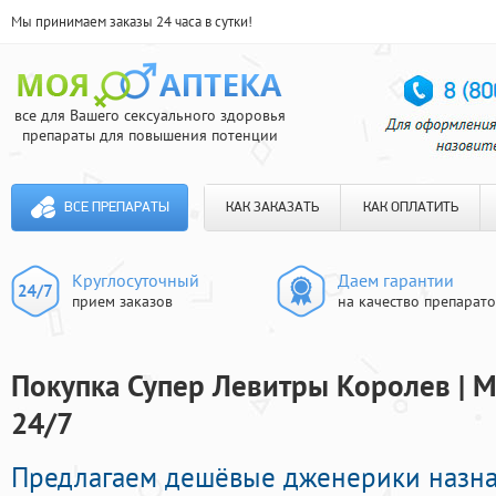
Мы принимаем заказы 24 часа в сутки!
все для Вашего сексуального здоровья
препараты для повышения потенции
ВСЕ ПРЕПАРАТЫ
КАК ЗАКАЗАТЬ
КАК ОПЛАТИТЬ
Круглосуточный
Даем гарантии
прием заказов
на качество препарат
Покупка Супер Левитры Королев | М
24/7
Предлагаем дешёвые дженерики назн