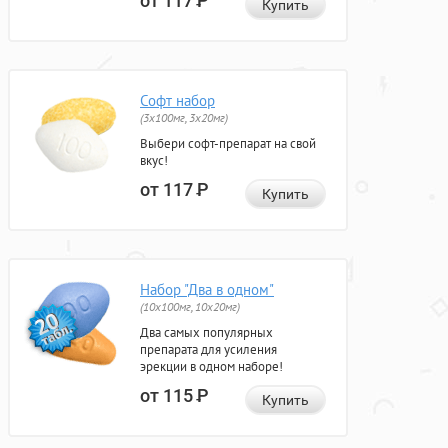
от 117
Р
Купить
Софт набор
(3x100мг, 3x20мг)
Выбери софт-препарат на свой
вкус!
от 117
Р
Купить
Набор "Два в одном"
(10x100мг, 10x20мг)
Два самых популярных
препарата для усиления
эрекции в одном наборе!
от 115
Р
Купить