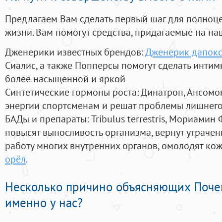
Предлагаем Вам сделать первый шаг для полноц
жизни. Вам помогут средства, придагаемые на на
Дженерики известных брендов:
Дженерик дапокс
Сиалис, а также Попперсы помогут сделать инти
более насыщенной и яркой
Синтетические гормоны роста
: Динатроп, Ансомо
энергии спортсменам и решат проблемы лишнего
БАДы и препараты:
Tribulus terrestris, Мориамин
повысят выносливость организма, вернут утрачен
работу многих внутренних органов, омолодят кожу
орёл
.
Несколько причино объясняющих Поче
именно у нас?