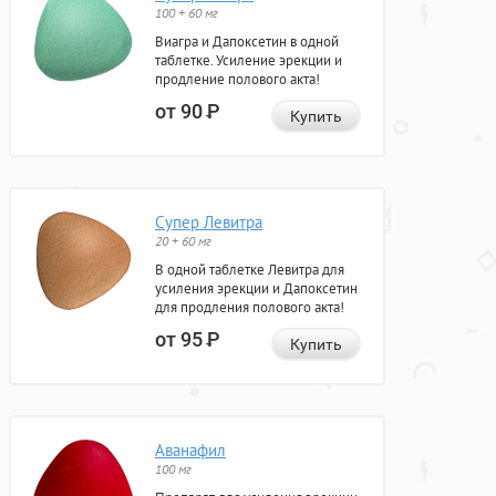
100 + 60 мг
Виагра и Дапоксетин в одной
таблетке. Усиление эрекции и
продление полового акта!
от 90
Р
Купить
Супер Левитра
20 + 60 мг
В одной таблетке Левитра для
усиления эрекции и Дапоксетин
для продления полового акта!
от 95
Р
Купить
Аванафил
100 мг