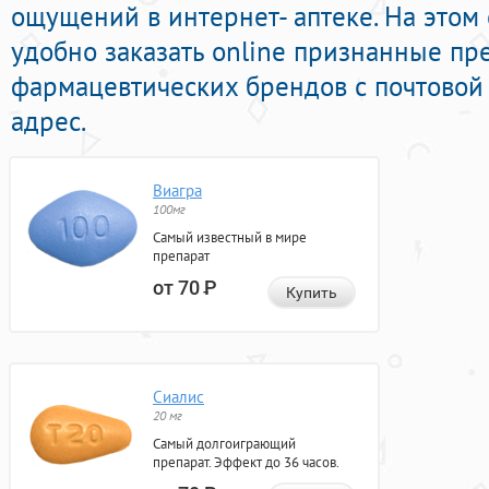
ощущений в интернет- аптеке. На этом
удобно заказать online признанные пр
фармацевтических брендов с почтовой
адрес.
Виагра
100мг
Самый известный в мире
препарат
от 70
Р
Купить
Сиалис
20 мг
Самый долгоиграющий
препарат. Эффект до 36 часов.