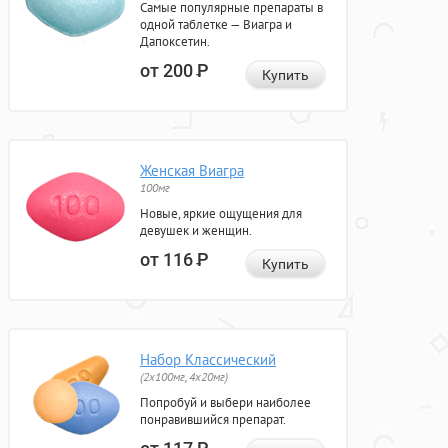
Самые популярные препараты в
одной таблетке — Виагра и
Дапоксетин.
от 200
Р
Купить
Женская Виагра
100мг
Новые, яркие ощущения для
девушек и женщин.
от 116
Р
Купить
Набор Классический
(2x100мг, 4x20мг)
Попробуй и выбери наиболее
понравившийся препарат.