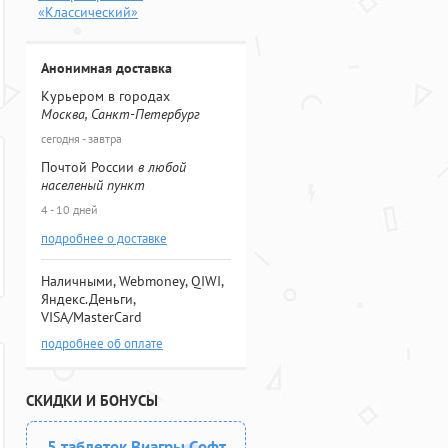
«Классический»
Анонимная доставка
Курьером в городах
Москва, Санкт-Петербург
сегодня - завтра
Почтой России
в любой
населеный пункт
4 - 10 дней
подробнее о доставке
Наличными, Webmoney, QIWI,
Яндекс.Деньги,
VISA/MasterCard
подробнее об оплате
СКИДКИ И БОНУСЫ
5 таблеток Виагры Софт