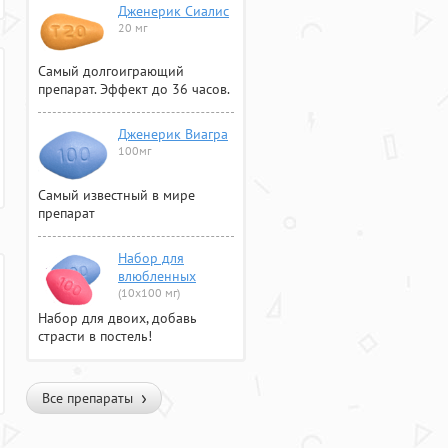
Дженерик Сиалис
20 мг
Самый долгоиграющий
препарат. Эффект до 36 часов.
Дженерик Виагра
100мг
Самый известный в мире
препарат
Набор для
влюбленных
(10х100 мг)
Набор для двоих, добавь
страсти в постель!
Все препараты