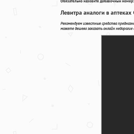
Обязательно назовите добавочный номер:
Левитра аналоги в аптеках
Рекомендуем известные средства предназна
можете дешево заказать онлайн недорогие 