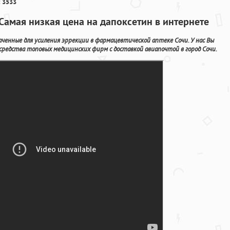
 3533
 Самая низкая цена на дапоксетин в интернете
ченные для усиления эррекции в фармацевтической аптеке Сочи. У нас Вы
средства топовых медицинских фирм с доставкой авиапочтой в город Сочи.