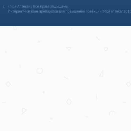
«Моя Аптека» | Все права защищены
Интернет-магазин препаратов для повышения потенции “Моя аптека” 201