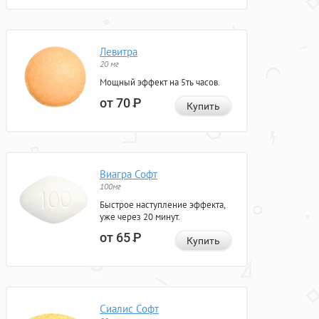
Левитра
20 мг
Мощный эффект на 5ть часов.
от 70
Р
Купить
Виагра Софт
100мг
Быстрое наступление эффекта,
уже через 20 минут.
от 65
Р
Купить
Сиалис Софт