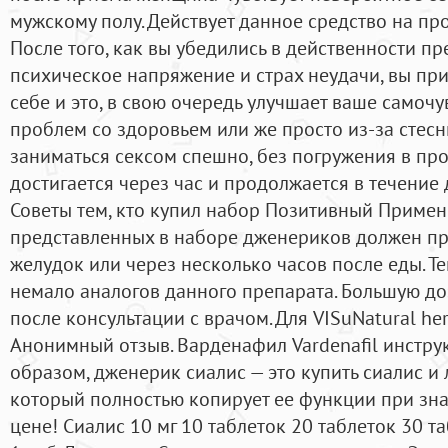
мужскому полу. Действует данное средство на пр
После того, как вы убедились в действенности пр
психическое напряжение и страх неудачи, вы при
себе и это, в свою очередь улучшает ваше самоч
проблем со здоровьем или же просто из-за стесн
заниматься сексом спешно, без погружения в пр
достигается через час и продолжается в течение 
Советы тем, кто купил набор Позитивный Примен
представленных в наборе дженериков должен пр
желудок или через несколько часов после еды. Те
немало аналогов данного препарата. Большую до
после консультации с врачом. Для VISuNatural he
Анонимный отзыв. Варденафил Vardenafil инстру
образом, дженерик сиалис — это купить сиалис и 
который полностью копирует ее функции при зн
цене! Сиалис 10 мг 10 таблеток 20 таблеток 30 т