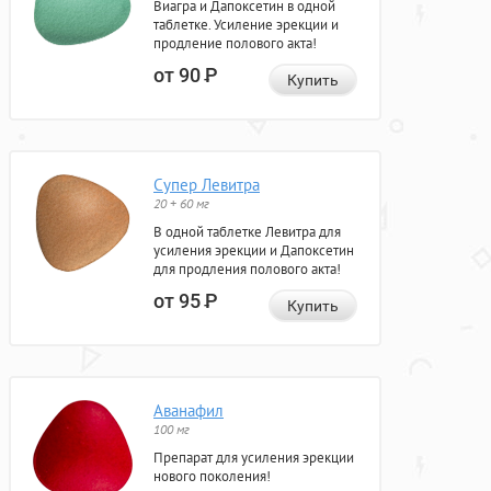
Виагра и Дапоксетин в одной
таблетке. Усиление эрекции и
продление полового акта!
от 90
Р
Купить
Супер Левитра
20 + 60 мг
В одной таблетке Левитра для
усиления эрекции и Дапоксетин
для продления полового акта!
от 95
Р
Купить
Аванафил
100 мг
Препарат для усиления эрекции
нового поколения!