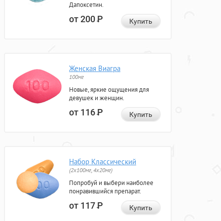
Дапоксетин.
от 200
Р
Купить
Женская Виагра
100мг
Новые, яркие ощущения для
девушек и женщин.
от 116
Р
Купить
Набор Классический
(2x100мг, 4x20мг)
Попробуй и выбери наиболее
понравившийся препарат.
от 117
Р
Купить