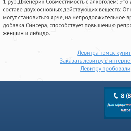
1 руб. Дженерик Совместимость с алкоголем: Это 
составе двух основных действующих веществ: От н
могут становиться ярче, на непродолжительное в
добавка Синсера, способствует повышению репр
женщин и либидо.
Левитра томск купит
Заказать левитру в интерне
Левитру пробовали