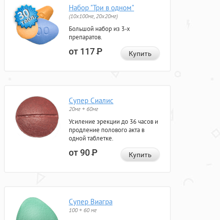
Набор "Три в одном"
(10x100мг, 20x20мг)
Большой набор из 3-х
препаратов.
от 117
Р
Купить
Супер Сиалис
20мг + 60мг
Усиление эрекции до 36 часов и
продление полового акта в
одной таблетке.
от 90
Р
Купить
Супер Виагра
100 + 60 мг