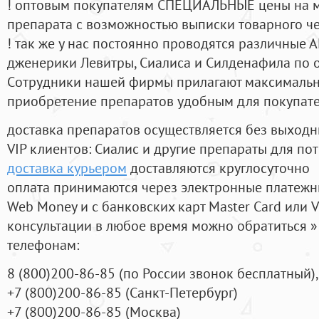
! оптовым покупателям СПЕЦИАЛЬНЫЕ цены на 
препарата с возможностью выписки товарного ч
! так же у нас постоянно проводятся различные
дженерики Левитры, Сиалиса и Силденафила по 
Cотрудники нашей фирмы прилагают максимальны
приобретение препаратов удобным для покупат
доставка препаратов осуществляется без выходн
VIP клиентов: Сиалис и другие препараты для пот
доставка курьером
доставляются круглосуточно
оплата принимаются через электронные платежн
Web Money и с банковских карт Master Card или V
консультации в любое время можно обратиться
телефонам:
8
(800
)200-86-85
(
по России звонок бесплатный),
+7
(800
)200-86-85
(
Санкт-Петербург)
+7
(800
)200-86-85
(
Москва)