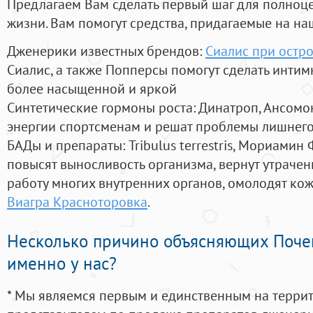
Предлагаем Вам сделать первый шаг для полноц
жизни. Вам помогут средства, придагаемые на на
Дженерики известных брендов:
Сиалис при остр
Сиалис, а также Попперсы помогут сделать инти
более насыщенной и яркой
Синтетические гормоны роста
: Динатроп, Ансомо
энергии спортсменам и решат проблемы лишнего
БАДы и препараты:
Tribulus terrestris, Мориамин
повысят выносливость организма, вернут утрачен
работу многих внутренних органов, омолодят кожу
Виагра Красноторовка
.
Несколько причино объясняющих Поче
именно у нас?
* Мы являемся первым и единственным на терри