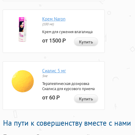
Крем Naron
(100 мг)
Крем для сужения влагалища
от 1500
Р
Купить
Сиалис 5 мг
5мг
Терапевтическая дозировка
Сиалиса для курсового приема
от 60
Р
Купить
На пути к совершенству вместе с нами