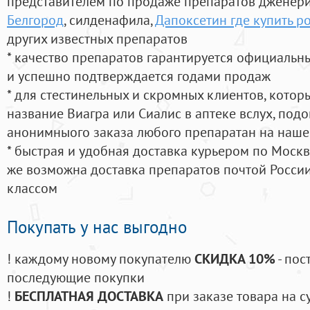
представителем по продаже препаратов дженер
Белгород
, силденафила
,
Дапоксетин где купить р
других известных препаратов
* качество препаратов гарантируется официаль
и успешно подтверждается годами продаж
* для стестинельных и скромных клиентов, кото
название Виагра или Сиалис в аптеке вслух, под
анонимныого заказа любого препаратан на наше
* быстрая и удобная доставка курьером по Москве
же возможна доставка препаратов почтой России
классом
Покупать у нас выгодно
! каждому новому покупателю
СКИДКА 10%
- пос
последующие покупки
!
БЕСПЛАТНАЯ ДОСТАВКА
при заказе товара на с