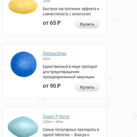
20мг
Быстрое наступление эффекта и
совместимость с алкоголем.
от 65
Р
Купить
Дапоксетин
60мг
Единственный в мире препарат
для предотвращения
преждевременной эякуляции.
от 90
Р
Купить
Super P-force
100мг + 60мг
Самые популярные препараты в
одной таблетке — Виагра и