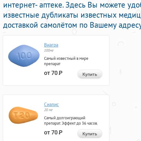
интернет- аптеке. Здесь Вы можете уд
известные дубликаты известных медиц
доставкой самолётом по Вашему адресу
Виагра
100мг
Самый известный в мире
препарат
от 70
Р
Купить
Сиалис
20 мг
Самый долгоиграющий
препарат. Эффект до 36 часов.
от 70
Р
Купить