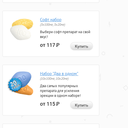
Софт набор
(3x100мг, 3x20мг)
Выбери софт-препарат на свой
вкус!
от 117
Р
Купить
Набор "Два в одном"
(10x100мг, 10x20мг)
Два самых популярных
препарата для усиления
эрекции в одном наборе!
от 115
Р
Купить