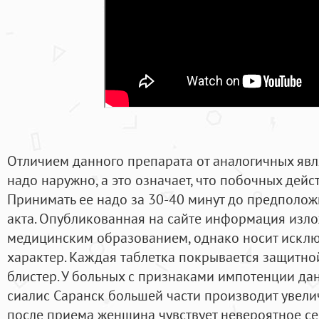
Отличием данного препарата от аналогичных явля
надо наружно, а это означает, что побочных дейст
Принимать ее надо за 30-40 минут до предполож
акта. Опубликованная на сайте информация из
медицинским образованием, однако носит исклю
характер. Каждая таблетка покрывается защитно
блистер. У больных с признаками импотенции да
сиалис Саранск большей части производит увели
после приема женщина чувствует невероятное с