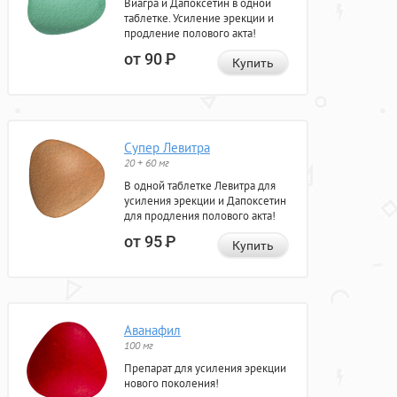
Виагра и Дапоксетин в одной
таблетке. Усиление эрекции и
продление полового акта!
от 90
Р
Купить
Супер Левитра
20 + 60 мг
В одной таблетке Левитра для
усиления эрекции и Дапоксетин
для продления полового акта!
от 95
Р
Купить
Аванафил
100 мг
Препарат для усиления эрекции
нового поколения!