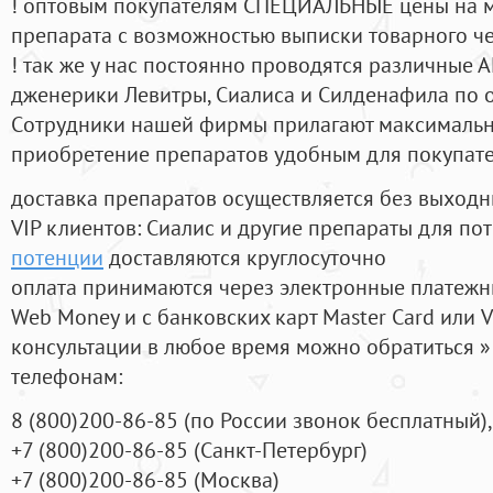
! оптовым покупателям СПЕЦИАЛЬНЫЕ цены на 
препарата с возможностью выписки товарного ч
! так же у нас постоянно проводятся различные
дженерики Левитры, Сиалиса и Силденафила по 
Cотрудники нашей фирмы прилагают максимальны
приобретение препаратов удобным для покупат
доставка препаратов осуществляется без выходн
VIP клиентов: Сиалис и другие препараты для пот
потенции
доставляются круглосуточно
оплата принимаются через электронные платежн
Web Money и с банковских карт Master Card или V
консультации в любое время можно обратиться
телефонам:
8
(800
)200-86-85
(
по России звонок бесплатный),
+7
(800
)200-86-85
(
Санкт-Петербург)
+7
(800
)200-86-85
(
Москва)