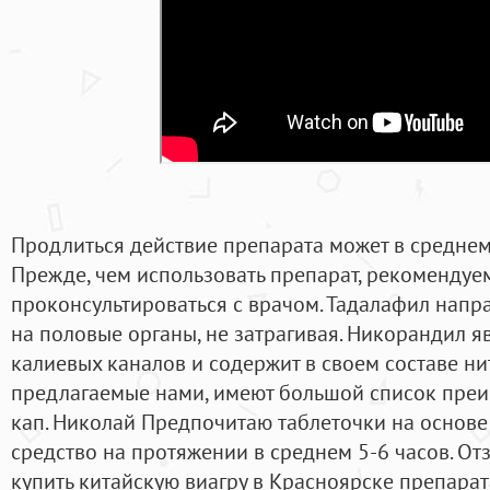
Продлиться действие препарата может в среднем
Прежде, чем использовать препарат, рекомендуе
проконсультироваться с врачом. Тадалафил напра
на половые органы, не затрагивая. Никорандил я
калиевых каналов и содержит в своем составе нит
предлагаемые нами, имеют большой список преи
кап. Николай Предпочитаю таблеточки на основе
средство на протяжении в среднем 5-6 часов. О
купить китайскую виагру в Красноярске препарат