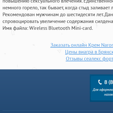
повышению сексуального влечения. Единственное,
немного горело, так бывает, когда стыд заливает
Рекомендован мужчинам до шестидесяти лет. Да
спровоцировать увеличение содержания силденаф
Имя файла: Wireless Bluetooth Mini-card.
Заказать онлайн Крем Naro
Цены виагра в Брянс
Отзывы сеалекс фор