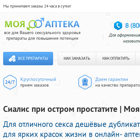
Мы принимаем заказы 24 часа в сутки!
все для Вашего сексуального здоровья
препараты для повышения потенции
ВСЕ ПРЕПАРАТЫ
КАК ЗАКАЗАТЬ
КАК ОПЛАТИТЬ
Круглосуточный
Даем гарантии
прием заказов
на качество препарат
Сиалис при остром простатите | Моя
Для отличного секса дешёвые дублика
для ярких красок жизни в онлайн- апте