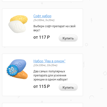
Софт набор
(3x100мг, 3x20мг)
Выбери софт-препарат на свой
вкус!
от 117
Р
Купить
Набор "Два в одном"
(10x100мг, 10x20мг)
Два самых популярных
препарата для усиления
эрекции в одном наборе!
от 115
Р
Купить