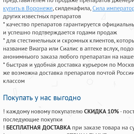
купить в Воронеже
, силденафила
,
Сила императо
других известных препаратов
* качество препаратов гарантируется официаль
и успешно подтверждается годами продаж
* для стестинельных и скромных клиентов, кото
название Виагра или Сиалис в аптеке вслух, под
анонимныого заказа любого препаратан на наше
* быстрая и удобная доставка курьером по Москве
же возможна доставка препаратов почтой России
классом
Покупать у нас выгодно
! каждому новому покупателю
СКИДКА 10%
- пос
последующие покупки
!
БЕСПЛАТНАЯ ДОСТАВКА
при заказе товара на с