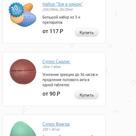
Набор "Три в одном"
(10x100мг, 20x20мг)
Большой набор из 3-х
препаратов.
от 117
Р
Купить
Супер Сиалис
20мг + 60мг
Усиление эрекции до 36 часов и
продление полового акта в
одной таблетке.
от 90
Р
Купить
Супер Виагра
100 + 60 мг