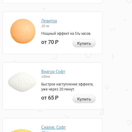
Левитра
20 мг
Мощный эффект на 5ть часов.
от 70
Р
Купить
Виагра Софт
100мг
Быстрое наступление эффекта,
уже через 20 минут.
от 65
Р
Купить
Сиалис Софт