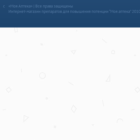
«Моя Аптека» | Все права защищены
Интернет-магазин препаратов для повышения потенции “Моя аптека” 201