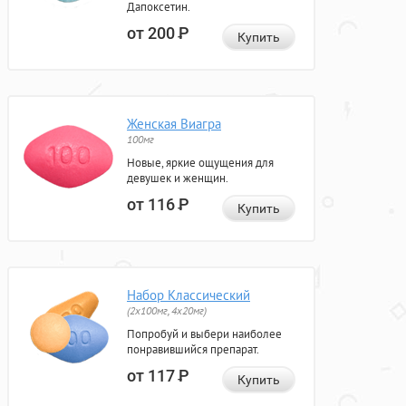
Дапоксетин.
от 200
Р
Купить
Женская Виагра
100мг
Новые, яркие ощущения для
девушек и женщин.
от 116
Р
Купить
Набор Классический
(2x100мг, 4x20мг)
Попробуй и выбери наиболее
понравившийся препарат.
от 117
Р
Купить