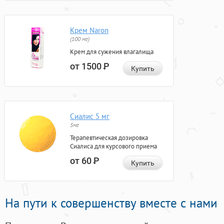
Крем Naron
(100 мг)
Крем для сужения влагалища
от 1500
Р
Купить
Сиалис 5 мг
5мг
Терапевтическая дозировка
Сиалиса для курсового приема
от 60
Р
Купить
На пути к совершенству вместе с нами