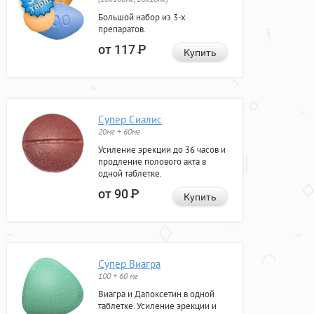
Большой набор из 3-х
препаратов.
от 117
Р
Купить
Супер Сиалис
20мг + 60мг
Усиление эрекции до 36 часов и
продление полового акта в
одной таблетке.
от 90
Р
Купить
Супер Виагра
100 + 60 мг
Виагра и Дапоксетин в одной
таблетке. Усиление эрекции и