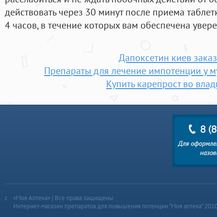
действовать через 30 минут после приема таблет
4 часов, в течение которых вам обеспечена увер
Дапоксетин киев заказ
Препараты для лечение импотенции у м
Купить карепрост во вла
«Моя Аптека» | Все права защищены
Интернет-магазин препаратов для повышения потенции “Моя аптека” 201