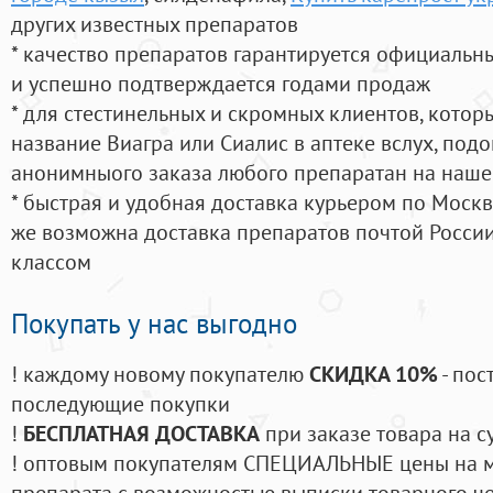
других известных препаратов
* качество препаратов гарантируется официаль
и успешно подтверждается годами продаж
* для стестинельных и скромных клиентов, кото
название Виагра или Сиалис в аптеке вслух, под
анонимныого заказа любого препаратан на наше
* быстрая и удобная доставка курьером по Москве
же возможна доставка препаратов почтой России
классом
Покупать у нас выгодно
! каждому новому покупателю
СКИДКА 10%
- пос
последующие покупки
!
БЕСПЛАТНАЯ ДОСТАВКА
при заказе товара на с
! оптовым покупателям СПЕЦИАЛЬНЫЕ цены на 
препарата с возможностью выписки товарного ч