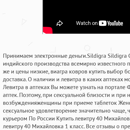
Принимаем электронные деньги.Sildigra Sildigra 
индийского производства всемирно известного пр
же и цены низкие, виагра ковров купить выбор 
доставка. О наличии и левитра в каких аптеках м
Левитра в аптеках Вы можете узнать на портале 
аптек. Поэтому, при сексуальной близости и при 
возбужденияженщины при приеме таблеток Женс
сексуальное удовлетворение значительно чаще, ч
курьером По России Купить левитру 40 Михайлов
левитру 40 Михайловка 1 класс. Все отзывы о преп