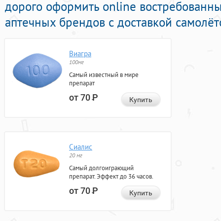
дорого оформить online востребованн
аптечных брендов с доставкой самолёт
Виагра
100мг
Самый известный в мире
препарат
от 70
Р
Купить
Сиалис
20 мг
Самый долгоиграющий
препарат. Эффект до 36 часов.
от 70
Р
Купить