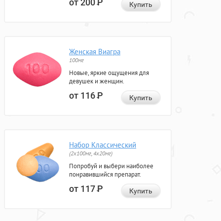
от 200
Р
Купить
Женская Виагра
100мг
Новые, яркие ощущения для
девушек и женщин.
от 116
Р
Купить
Набор Классический
(2x100мг, 4x20мг)
Попробуй и выбери наиболее
понравившийся препарат.
от 117
Р
Купить