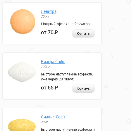
Левитра
20 мг
Мощный эффект на 5ть часов.
от 70
Р
Купить
Виагра Софт
100мг
Быстрое наступление эффекта,
уже через 20 минут.
от 65
Р
Купить
Сиалис Софт
20мг
Быстрое наступление эффекта и