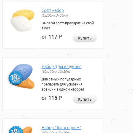
Софт набор
(3x100мг, 3x20мг)
Выбери софт-препарат на свой
вкус!
от 117
Р
Купить
Набор "Два в одном"
(10x100мг, 10x20мг)
Два самых популярных
препарата для усиления
эрекции в одном наборе!
от 115
Р
Купить
Набор "Три в одном"
(10x100мг, 20x20мг)