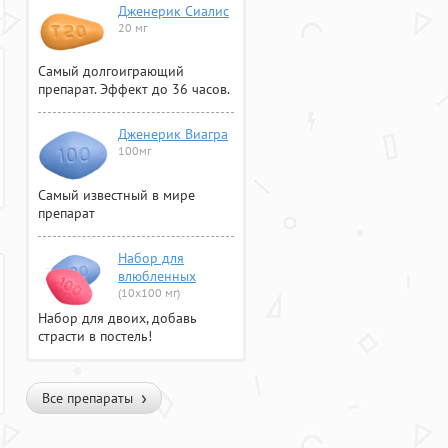
Дженерик Сиалис
20 мг
Самый долгоиграющий
препарат. Эффект до 36 часов.
Дженерик Виагра
100мг
Самый известный в мире
препарат
Набор для
влюбленных
(10х100 мг)
Набор для двоих, добавь
страсти в постель!
Все препараты