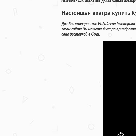
Обязательно назовите добавочный номер:
Настоящая виагра купить К
Для Вас проверенные Индийские дженерики 
этом сайте Вы можете быстро приобрести
авиа доставкой в Сочи.