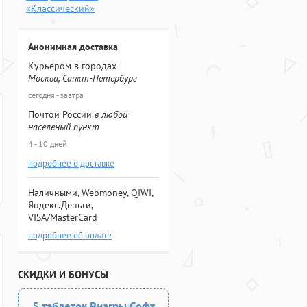
«Классический»
Анонимная доставка
Курьером в городах
Москва, Санкт-Петербург
сегодня - завтра
Почтой России
в любой
населеный пункт
4 - 10 дней
подробнее о доставке
Наличными, Webmoney, QIWI,
Яндекс.Деньги,
VISA/MasterCard
подробнее об оплате
СКИДКИ И БОНУСЫ
5 таблеток Виагры Софт