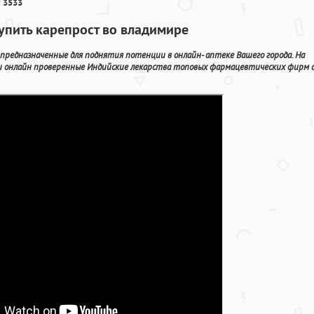
 3533
упить карепрост во владимире
предназначенные для поднятия потенции в онлайн- аптеке Вашего города. На
 онлайн проверенные Индийские лекарства топовых фармацевтических фирм 