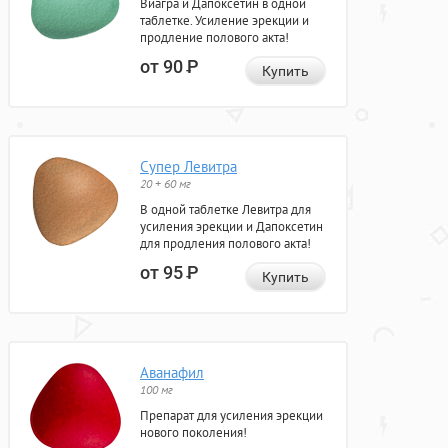
Виагра и Дапоксетин в одной
таблетке. Усиление эрекции и
продление полового акта!
от 90
Р
Купить
Супер Левитра
20 + 60 мг
В одной таблетке Левитра для
усиления эрекции и Дапоксетин
для продления полового акта!
от 95
Р
Купить
Аванафил
100 мг
Препарат для усиления эрекции
нового поколения!