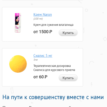
Крем Naron
(100 мг)
Крем для сужения влагалища
от 1500
Р
Купить
Сиалис 5 мг
5мг
Терапевтическая дозировка
Сиалиса для курсового приема
от 60
Р
Купить
На пути к совершенству вместе с нами