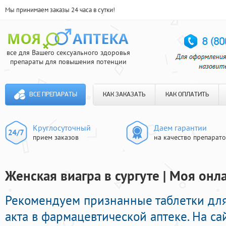
Мы принимаем заказы 24 часа в сутки!
все для Вашего сексуального здоровья
препараты для повышения потенции
ВСЕ ПРЕПАРАТЫ
КАК ЗАКАЗАТЬ
КАК ОПЛАТИТЬ
Круглосуточный
Даем гарантии
прием заказов
на качество препарат
Женская виагра в сургуте | Моя онл
Рекомендуем признанные таблетки дл
акта в фармацевтической аптеке. На с