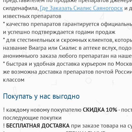
силденафила
,
Где Заказать Сиалис Саяногорск
и д
известных препаратов
* качество препаратов гарантируется официаль
и успешно подтверждается годами продаж
* для стестинельных и скромных клиентов, кото
название Виагра или Сиалис в аптеке вслух, под
анонимныого заказа любого препаратан на наше
* быстрая и удобная доставка курьером по Москве
же возможна доставка препаратов почтой России
классом
Покупать у нас выгодно
! каждому новому покупателю
СКИДКА 10%
- пос
последующие покупки
!
БЕСПЛАТНАЯ ДОСТАВКА
при заказе товара на с