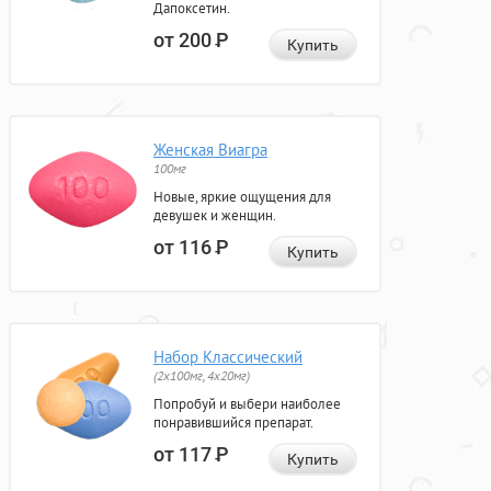
Дапоксетин.
от 200
Р
Купить
Женская Виагра
100мг
Новые, яркие ощущения для
девушек и женщин.
от 116
Р
Купить
Набор Классический
(2x100мг, 4x20мг)
Попробуй и выбери наиболее
понравившийся препарат.
от 117
Р
Купить