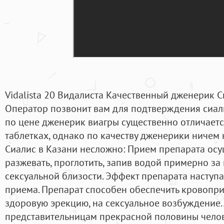
Vidalista 20 Видалиста Качественный дженерик С
Оператор позвонит вам для подтверждения сиал
по цене дженерик виагры существенно отличаетс
таблетках, однако по качеству дженерики ничем н
Сиалис в Казани несложно: Прием препарата ос
разжевать, проглотить, запив водой примерно за
сексуальной близости. Эффект препарата наступа
приема. Препарат способен обеспечить кровоприт
здоровую эрекцию, на сексуальное возбуждение.
представительницам прекрасной половины челов