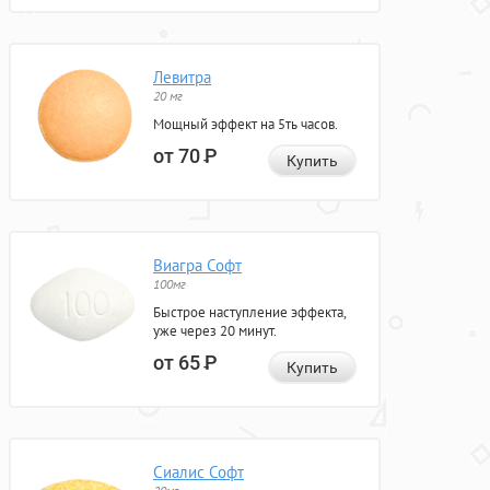
Левитра
20 мг
Мощный эффект на 5ть часов.
от 70
Р
Купить
Виагра Софт
100мг
Быстрое наступление эффекта,
уже через 20 минут.
от 65
Р
Купить
Сиалис Софт