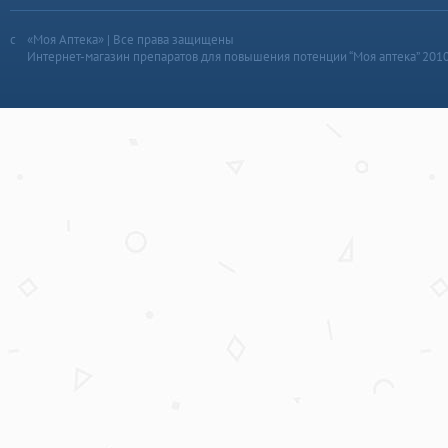
«Моя Аптека» | Все права защищены
Интернет-магазин препаратов для повышения потенции “Моя аптека” 201