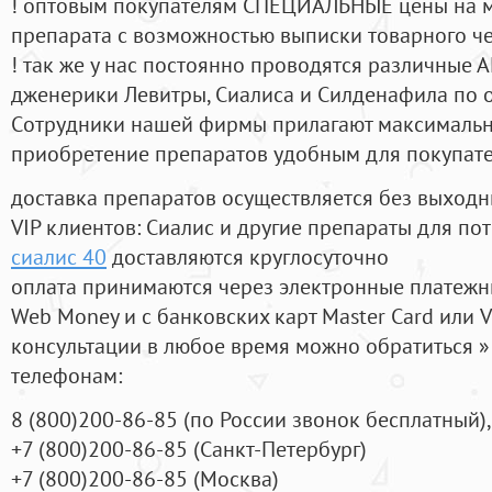
! оптовым покупателям СПЕЦИАЛЬНЫЕ цены на 
препарата с возможностью выписки товарного ч
! так же у нас постоянно проводятся различные
дженерики Левитры, Сиалиса и Силденафила по 
Cотрудники нашей фирмы прилагают максимальны
приобретение препаратов удобным для покупат
доставка препаратов осуществляется без выходн
VIP клиентов: Сиалис и другие препараты для пот
сиалис 40
доставляются круглосуточно
оплата принимаются через электронные платежн
Web Money и с банковских карт Master Card или V
консультации в любое время можно обратиться
телефонам:
8
(800
)200-86-85
(
по России звонок бесплатный),
+7
(800
)200-86-85
(
Санкт-Петербург)
+7
(800
)200-86-85
(
Москва)