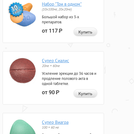
Набор "Три в одном"
(10x100мг, 20x20мг)
Большой набор из 3-х
препаратов.
от 117
Р
Купить
Супер Сиалис
20мг + 60мг
Усиление эрекции до 36 часов и
продление полового акта в
одной таблетке.
от 90
Р
Купить
Супер Виагра
100 + 60 мг