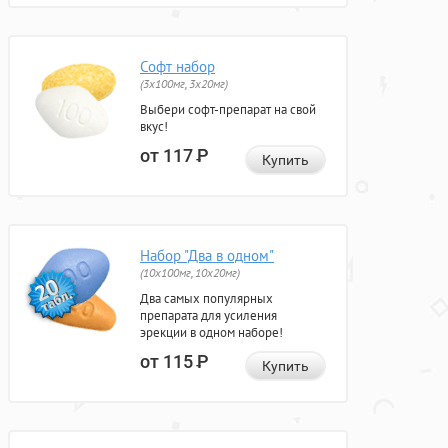
Софт набор
(3x100мг, 3x20мг)
Выбери софт-препарат на свой
вкус!
от 117
Р
Купить
Набор "Два в одном"
(10x100мг, 10x20мг)
Два самых популярных
препарата для усиления
эрекции в одном наборе!
от 115
Р
Купить