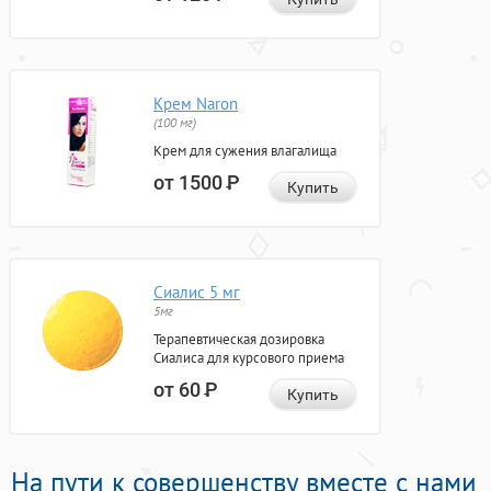
Крем Naron
(100 мг)
Крем для сужения влагалища
от 1500
Р
Купить
Сиалис 5 мг
5мг
Терапевтическая дозировка
Сиалиса для курсового приема
от 60
Р
Купить
На пути к совершенству вместе с нами