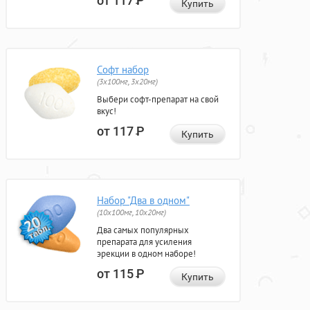
от 117
Р
Купить
Софт набор
(3x100мг, 3x20мг)
Выбери софт-препарат на свой
вкус!
от 117
Р
Купить
Набор "Два в одном"
(10x100мг, 10x20мг)
Два самых популярных
препарата для усиления
эрекции в одном наборе!
от 115
Р
Купить