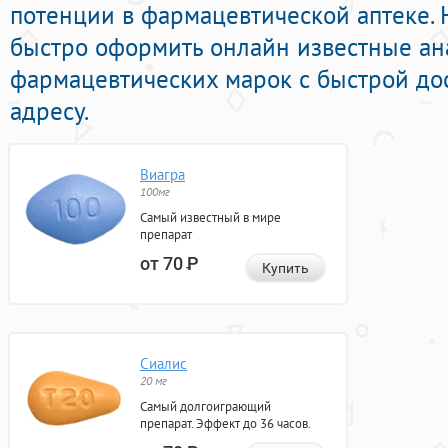
потенции в фармацевтической аптеке. 
быстро оформить онлайн известные ан
фармацевтических марок с быстрой до
адресу.
Виагра
100мг
Самый известный в мире
препарат
от 70
Р
Купить
Сиалис
20 мг
Самый долгоиграющий
препарат. Эффект до 36 часов.