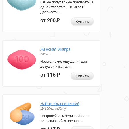
Самые популярные препараты в
одной таблетке — Виагра и
Дапоксетин.
от 200
Р
Купить
Женская Виагра
100мг
Новые, яркие ощущения для
девушек и женщин.
от 116
Р
Купить
Набор Классический
(2x100мг, 4x20мг)
Попробуй и выбери наиболее
понравившийся препарат.