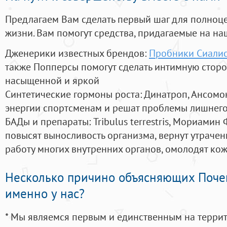
Предлагаем Вам сделать первый шаг для полноц
жизни. Вам помогут средства, придагаемые на на
Дженерики известных брендов:
Пробники Сиали
также Попперсы помогут сделать интимную стор
насыщенной и яркой
Синтетические гормоны роста
: Динатроп, Ансомо
энергии спортсменам и решат проблемы лишнего
БАДы и препараты:
Tribulus terrestris, Мориамин
повысят выносливость организма, вернут утрачен
работу многих внутренних органов, омолодят кожу
Несколько причино объясняющих Поче
именно у нас?
* Мы являемся первым и единственным на терри