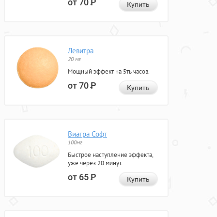
от 70
Р
Купить
Левитра
20 мг
Мощный эффект на 5ть часов.
от 70
Р
Купить
Виагра Софт
100мг
Быстрое наступление эффекта,
уже через 20 минут.
от 65
Р
Купить