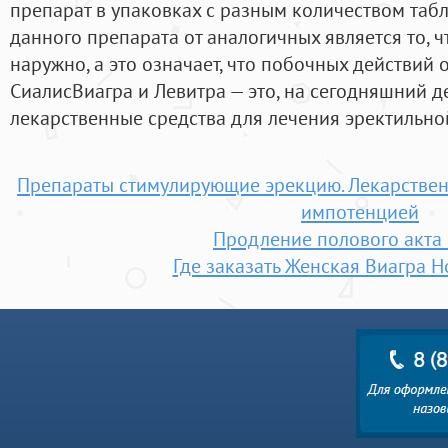
препарат в упаковках с разным количеством табл
данного препарата от аналогичных является то, ч
наружно, а это означает, что побочных действий о
СиалисВиагра и Левитра — это, на сегодняшний д
лекарственные средства для лечения эректильно
Препараты стимулирующие эрекцию. Лекарствен
импотенцией
Продление полового акта
Где заказать Женская Виагра 