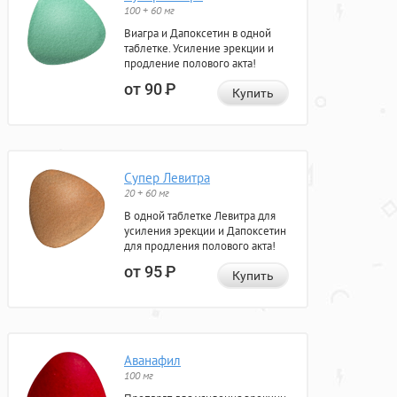
100 + 60 мг
Виагра и Дапоксетин в одной
таблетке. Усиление эрекции и
продление полового акта!
от 90
Р
Купить
Супер Левитра
20 + 60 мг
В одной таблетке Левитра для
усиления эрекции и Дапоксетин
для продления полового акта!
от 95
Р
Купить
Аванафил
100 мг