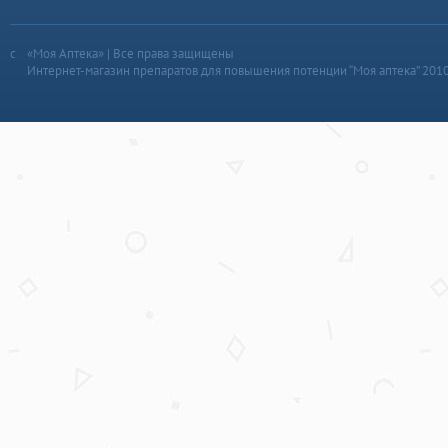
«Моя Аптека» | Все права защищены
Интернет-магазин препаратов для повышения потенции “Моя аптека” 201