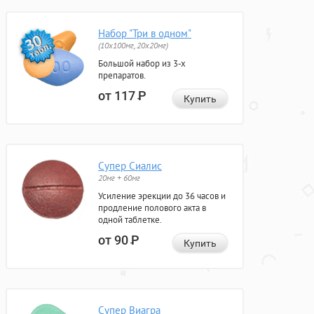
Набор "Три в одном"
(10x100мг, 20x20мг)
Большой набор из 3-х
препаратов.
от 117
Р
Купить
Супер Сиалис
20мг + 60мг
Усиление эрекции до 36 часов и
продление полового акта в
одной таблетке.
от 90
Р
Купить
Супер Виагра