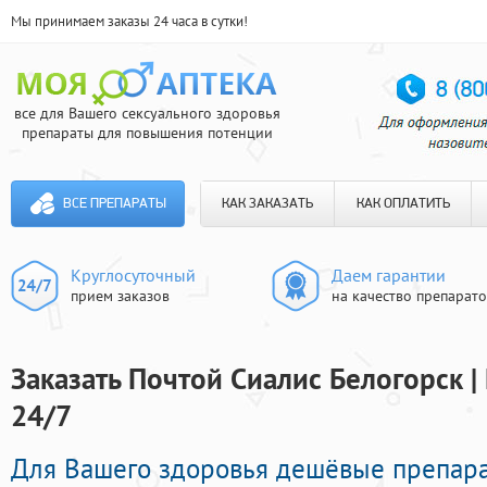
Мы принимаем заказы 24 часа в сутки!
все для Вашего сексуального здоровья
препараты для повышения потенции
ВСЕ ПРЕПАРАТЫ
КАК ЗАКАЗАТЬ
КАК ОПЛАТИТЬ
Круглосуточный
Даем гарантии
прием заказов
на качество препарат
Заказать Почтой Сиалис Белогорск |
24/7
Для Вашего здоровья дешёвые препара