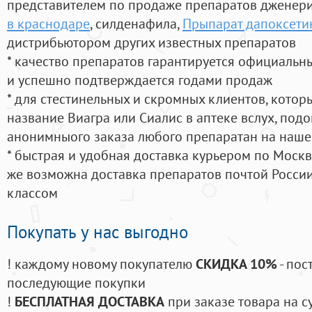
представителем по продаже препаратов дженер
в краснодаре
, силденафила
,
Прыпарат дапоксети
дистрибьютором других известных препаратов
* качество препаратов гарантируется официаль
и успешно подтверждается годами продаж
* для стестинельных и скромных клиентов, кото
название Виагра или Сиалис в аптеке вслух, под
анонимныого заказа любого препаратан на наше
* быстрая и удобная доставка курьером по Москве
же возможна доставка препаратов почтой России
классом
Покупать у нас выгодно
! каждому новому покупателю
СКИДКА 10%
- пос
последующие покупки
!
БЕСПЛАТНАЯ ДОСТАВКА
при заказе товара на с