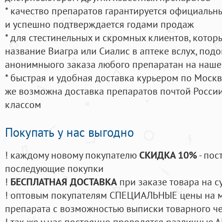
* качество препаратов гарантируется официаль
и успешно подтверждается годами продаж
* для стестинельных и скромных клиентов, кото
название Виагра или Сиалис в аптеке вслух, под
анонимныого заказа любого препаратан на наше
* быстрая и удобная доставка курьером по Москве
же возможна доставка препаратов почтой России
классом
Покупать у нас выгодно
! каждому новому покупателю
СКИДКА 10%
- пос
последующие покупки
!
БЕСПЛАТНАЯ ДОСТАВКА
при заказе товара на с
! оптовым покупателям СПЕЦИАЛЬНЫЕ цены на 
препарата с возможностью выписки товарного ч
! так же у нас постоянно проводятся различные