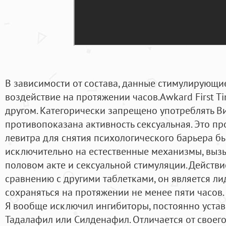
В зависимости от состава, данные стимулирующи
воздействие на протяжении часов.Awkard First 
другом. Категорически запрещено употреблять Виа
противопоказана активность сексуальная. Это п
левитра для снятия психологического барьера быт
исключительно на естественные механизмы, вызы
половом акте и сексуальной стимуляции. Действие
сравнению с другими таблетками, он является ли
сохраняться на протяжении не менее пяти часов.
Я вообще исключил ингибиторы, постоянно уста
Тадалафил или Силденафил. Отличается от своег