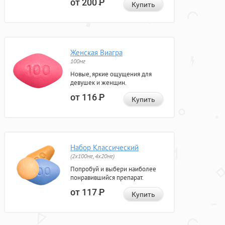
от 200
Р
Купить
Женская Виагра
100мг
Новые, яркие ощущения для
девушек и женщин.
от 116
Р
Купить
Набор Классический
(2x100мг, 4x20мг)
Попробуй и выбери наиболее
понравившийся препарат.
от 117
Р
Купить