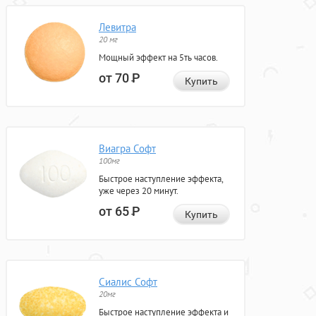
Левитра
20 мг
Мощный эффект на 5ть часов.
от 70
Р
Купить
Виагра Софт
100мг
Быстрое наступление эффекта,
уже через 20 минут.
от 65
Р
Купить
Сиалис Софт
20мг
Быстрое наступление эффекта и