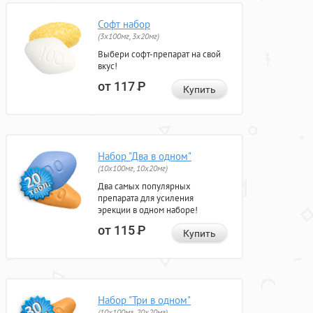
Софт набор
(3x100мг, 3x20мг)
Выбери софт-препарат на свой
вкус!
от 117
Р
Купить
Набор "Два в одном"
(10x100мг, 10x20мг)
Два самых популярных
препарата для усиления
эрекции в одном наборе!
от 115
Р
Купить
Набор "Три в одном"
(10x100мг, 20x20мг)