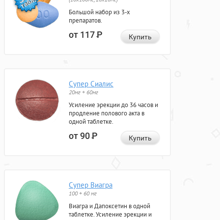
Большой набор из 3-х
препаратов.
от 117
Р
Купить
Супер Сиалис
20мг + 60мг
Усиление эрекции до 36 часов и
продление полового акта в
одной таблетке.
от 90
Р
Купить
Супер Виагра
100 + 60 мг
Виагра и Дапоксетин в одной
таблетке. Усиление эрекции и