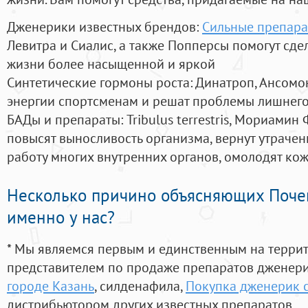
Дженерики известных брендов:
Сильные препара
Левитра и Сиалис, а также Попперсы помогут сд
жизни более насыщенной и яркой
Синтетические гормоны роста
: Динатроп, Ансомо
энергии спортсменам и решат проблемы лишнего
БАДы и препараты:
Tribulus terrestris, Мориамин
повысят выносливость организма, вернут утрачен
работу многих внутренних органов, омолодят кожу
Несколько причино объясняющих Поче
именно у нас?
* Мы являемся первым и единственным на терри
представителем по продаже препаратов дженер
городе Казань
, силденафила
,
Покупка дженерик с
дистрибьютором других известных препаратов