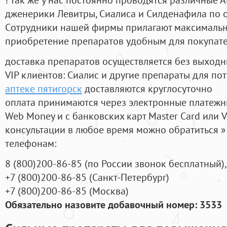
дженерики Левитры, Сиалиса и Силденафила по 
Cотрудники нашей фирмы прилагают максимальны
приобретение препаратов удобным для покупат
доставка препаратов осуществляется без выходн
VIP клиентов: Сиалис и другие препараты для пот
аптеке пятигорск
доставляются круглосуточно
оплата принимаются через электронные платежн
Web Money и с банковских карт Master Card или V
консультации в любое время можно обратиться
телефонам:
8
(800
)200-86-85
(
по России звонок бесплатный),
+7
(800
)200-86-85
(
Санкт-Петербург)
+7
(800
)200-86-85
(
Москва)
Обязательно назовите добавочный номер: 3533