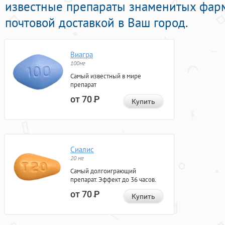
известные препараты знаменитых фар
почтовой доставкой в Ваш город.
Виагра
100мг
Самый известный в мире
препарат
от 70
Р
Купить
Сиалис
20 мг
Самый долгоиграющий
препарат. Эффект до 36 часов.
от 70
Р
Купить