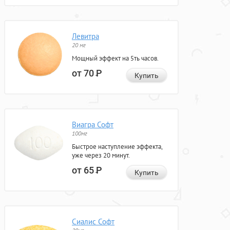
Левитра
20 мг
Мощный эффект на 5ть часов.
от 70
Р
Купить
Виагра Софт
100мг
Быстрое наступление эффекта,
уже через 20 минут.
от 65
Р
Купить
Сиалис Софт