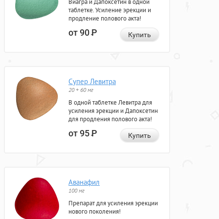
Виагра и Дапоксетин в одной
таблетке. Усиление эрекции и
продление полового акта!
от 90
Р
Купить
Супер Левитра
20 + 60 мг
В одной таблетке Левитра для
усиления эрекции и Дапоксетин
для продления полового акта!
от 95
Р
Купить
Аванафил
100 мг
Препарат для усиления эрекции
нового поколения!