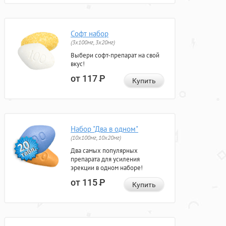
Софт набор
(3x100мг, 3x20мг)
Выбери софт-препарат на свой
вкус!
от 117
Р
Купить
Набор "Два в одном"
(10x100мг, 10x20мг)
Два самых популярных
препарата для усиления
эрекции в одном наборе!
от 115
Р
Купить