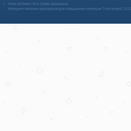
«Моя Аптека» | Все права защищены
Интернет-магазин препаратов для повышения потенции “Моя аптека” 201