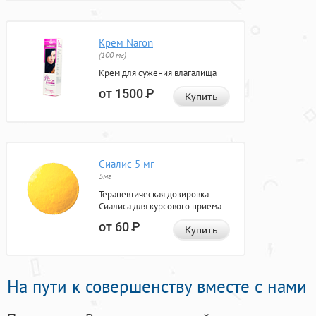
Крем Naron
(100 мг)
Крем для сужения влагалища
от 1500
Р
Купить
Сиалис 5 мг
5мг
Терапевтическая дозировка
Сиалиса для курсового приема
от 60
Р
Купить
На пути к совершенству вместе с нами