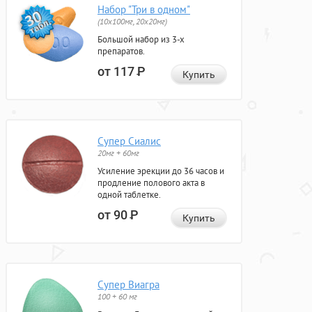
Набор "Три в одном"
(10x100мг, 20x20мг)
Большой набор из 3-х
препаратов.
от 117
Р
Купить
Супер Сиалис
20мг + 60мг
Усиление эрекции до 36 часов и
продление полового акта в
одной таблетке.
от 90
Р
Купить
Супер Виагра
100 + 60 мг