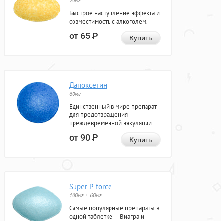
20мг
Быстрое наступление эффекта и
совместимость с алкоголем.
от 65
Р
Купить
Дапоксетин
60мг
Единственный в мире препарат
для предотвращения
преждевременной эякуляции.
от 90
Р
Купить
Super P-force
100мг + 60мг
Самые популярные препараты в
одной таблетке — Виагра и