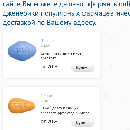
сайте Вы можете дешево оформить onl
дженерики популярных фармацевтичес
доставкой по Вашему адресу.
Виагра
100мг
Самый известный в мире
препарат
от 70
Р
Купить
Сиалис
20 мг
Самый долгоиграющий
препарат. Эффект до 36 часов.
от 70
Р
Купить