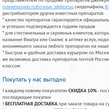
применению побочные эффекты
, силденафила
,
К
дистрибьютором других известных препаратов
* качество препаратов гарантируется официаль
и успешно подтверждается годами продаж
* для стестинельных и скромных клиентов, кото
название Виагра или Сиалис в аптеке вслух, под
анонимныого заказа любого препаратан на наше
* быстрая и удобная доставка курьером по Москве
же возможна доставка препаратов почтой России
классом
Покупать у нас выгодно
! каждому новому покупателю
СКИДКА 10%
- пос
последующие покупки
!
БЕСПЛАТНАЯ ДОСТАВКА
при заказе товара на с