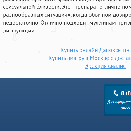
сексуальной близости. Этот препарат отлично по
разнообразных ситуациях, когда обычной дозир
недостаточно. Отлично подходит мужчинам при 
дисфункции.
Купить онлайн Дапоксетин
Купить виагру в Москве с дост
Эрекция сиалис