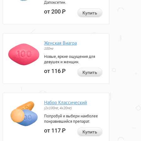
Дапоксетин.
от 200
Р
Купить
Женская Виагра
100мг
Новые, яркие ощущения для
девушек и женщин.
от 116
Р
Купить
Набор Классический
(2x100мг, 4x20мг)
Попробуй и выбери наиболее
понравившийся препарат.
от 117
Р
Купить