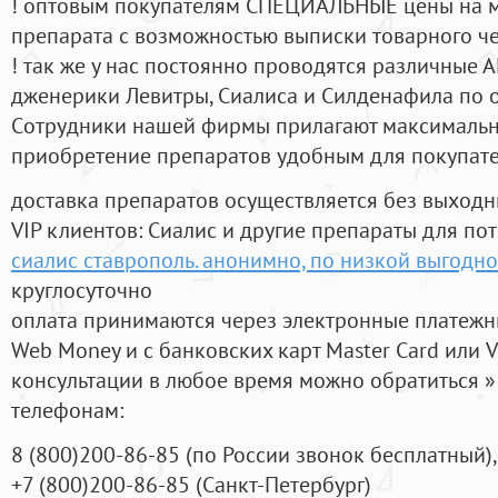
! оптовым покупателям СПЕЦИАЛЬНЫЕ цены на 
препарата с возможностью выписки товарного ч
! так же у нас постоянно проводятся различные
дженерики Левитры, Сиалиса и Силденафила по 
Cотрудники нашей фирмы прилагают максимальны
приобретение препаратов удобным для покупат
доставка препаратов осуществляется без выходн
VIP клиентов: Сиалис и другие препараты для пот
сиалис ставрополь. анонимно, по низкой выгодн
круглосуточно
оплата принимаются через электронные платежн
Web Money и с банковских карт Master Card или V
консультации в любое время можно обратиться
телефонам:
8
(800
)200-86-85
(
по России звонок бесплатный),
+7
(800
)200-86-85
(
Санкт-Петербург)