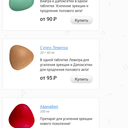
Виагра и Дапоксетин в одной
таблетке. Усиление эрекции и
продление полового акта!
от 90
Р
Купить
Супер Левитра
20 + 60 мг
В одной таблетке Левитра для
усиления эрекции и Дапоксетин
для продления полового акта!
от 95
Р
Купить
Аванафил
100 мг
Препарат для усиления эрекции
нового поколения!