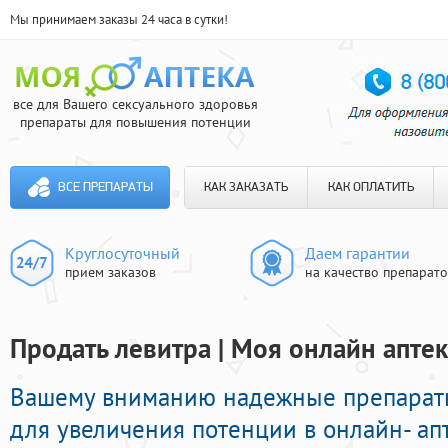
Мы принимаем заказы 24 часа в сутки!
все для Вашего сексуального здоровья
препараты для повышения потенции
ВСЕ ПРЕПАРАТЫ
КАК ЗАКАЗАТЬ
КАК ОПЛАТИТЬ
Круглосуточный
Даем гарантии
прием заказов
на качество препарат
Продать левитра | Моя онлайн аптек
Вашему вниманию надежные препарат
для увеличения потенции в онлайн- апт