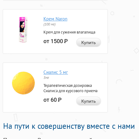
Крем Naron
(100 мг)
Крем для сужения влагалища
от 1500
Р
Купить
Сиалис 5 мг
5мг
Терапевтическая дозировка
Сиалиса для курсового приема
от 60
Р
Купить
На пути к совершенству вместе с нами