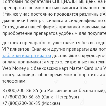
! оптовым покупателям СПЕЦИАЛЬНЫЕ цены на 
препарата с возможностью выписки товарного ч
! так же у нас постоянно проводятся различные
дженерики Левитры, Сиалиса и Силденафила по 
Cотрудники нашей фирмы прилагают максимальны
приобретение препаратов удобным для покупат
доставка препаратов осуществляется без выходн
VIP клиентов: Сиалис и другие препараты для пот
таблетки виагра виагра
доставляются круглосуто
оплата принимаются через электронные платежн
Web Money и с банковских карт Master Card или V
консультации в любое время можно обратиться
телефонам:
8
(800
)200-86-85
(
по России звонок бесплатный),
+7
(800
)200-86-85
(
Санкт-Петербург)
+7
(800
)200-86-85
(
Москва)