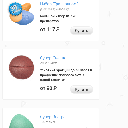
Набор "Три в одном"
(10x100мг, 20x20мг)
Большой набор из 3-х
препаратов.
от 117
Р
Купить
Супер Сиалис
20мг + 60мг
Усиление эрекции до 36 часов и
продление полового акта в
одной таблетке.
от 90
Р
Купить
Супер Виагра
100 + 60 мг