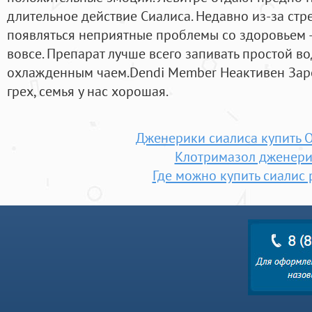
длительное действие Сиалиса. Недавно из-за стр
появляться неприятные проблемы со здоровьем —
вовсе. Препарат лучше всего запивать простой в
охлажденным чаем.Dendi Member Неактивен Зар
грех, семья у нас хорошая.
Дженерики сиалиса купить 
Клотримазол дженер
Где можно купить сиалис 