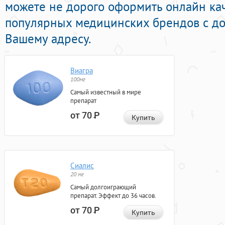
можете не дорого оформить онлайн ка
популярных медицинских брендов с до
Вашему адресу.
Виагра
100мг
Самый известный в мире
препарат
от 70
Р
Купить
Сиалис
20 мг
Самый долгоиграющий
препарат. Эффект до 36 часов.
от 70
Р
Купить