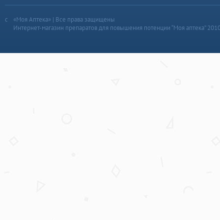
«Моя Аптека» | Все права защищены
Интернет-магазин препаратов для повышения потенции “Моя аптека” 201