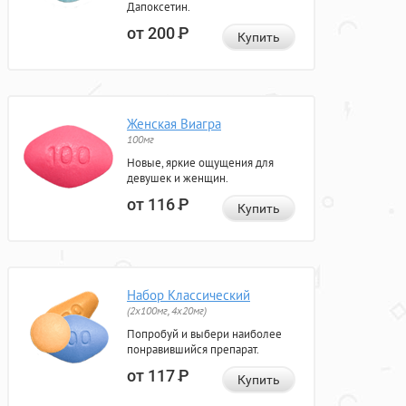
Дапоксетин.
от 200
Р
Купить
Женская Виагра
100мг
Новые, яркие ощущения для
девушек и женщин.
от 116
Р
Купить
Набор Классический
(2x100мг, 4x20мг)
Попробуй и выбери наиболее
понравившийся препарат.
от 117
Р
Купить