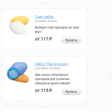
Софт набор
(3x100мг, 3x20мг)
Выбери софт-препарат на свой
вкус!
от 117
Р
Купить
Набор "Два в одном"
(10x100мг, 10x20мг)
Два самых популярных
препарата для усиления
эрекции в одном наборе!
от 115
Р
Купить