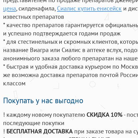
цена
, силденафила
,
Сиалис купить енисейск
и дис
известных препаратов
* качество препаратов гарантируется официаль
и успешно подтверждается годами продаж
* для стестинельных и скромных клиентов, кото
название Виагра или Сиалис в аптеке вслух, под
анонимныого заказа любого препаратан на наше
* быстрая и удобная доставка курьером по Москве
же возможна доставка препаратов почтой России
классом
Покупать у нас выгодно
! каждому новому покупателю
СКИДКА 10%
- пос
последующие покупки
!
БЕСПЛАТНАЯ ДОСТАВКА
при заказе товара на с