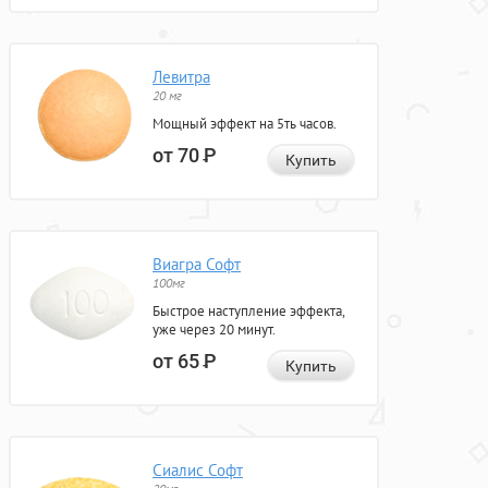
Левитра
20 мг
Мощный эффект на 5ть часов.
от 70
Р
Купить
Виагра Софт
100мг
Быстрое наступление эффекта,
уже через 20 минут.
от 65
Р
Купить
Сиалис Софт