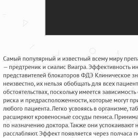
Самый популярный и известный всему миру преп
— предтреник и сиалис Виагра. Эффективность и
представителей блокаторов ФДЭ Клиническое з
неизвестно, их нельзя обобщать для всех пациент
обстоятельствах, поскольку имеется зависимост
риска и предрасположенности, которые могут при
любого пациента. Легко усвояясь в организме, та
расширяют кровеносные сосуды пениса. Принимат
по назначению доктора. Также они успокаивают 
расслабляют. Эффект появляется через полчаса п