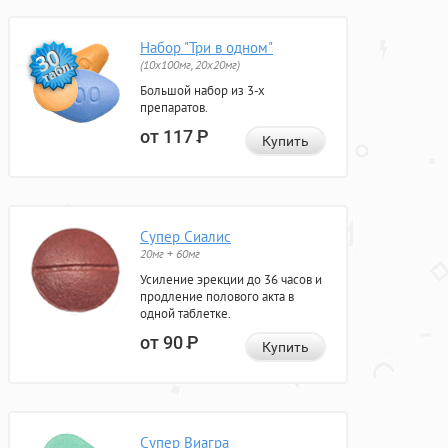
Набор "Три в одном"
(10x100мг, 20x20мг)
Большой набор из 3-х
препаратов.
от 117
Р
Купить
Супер Сиалис
20мг + 60мг
Усиление эрекции до 36 часов и
продление полового акта в
одной таблетке.
от 90
Р
Купить
Супер Виагра