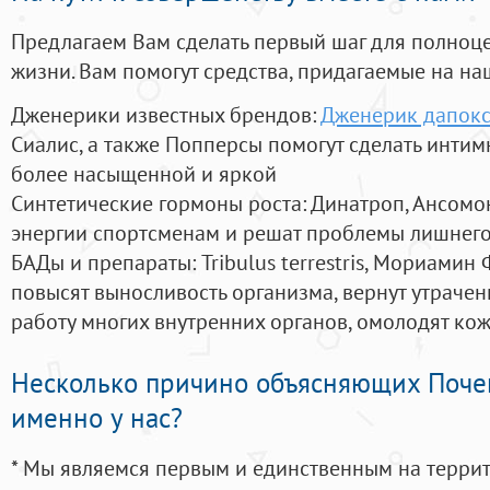
Предлагаем Вам сделать первый шаг для полноц
жизни. Вам помогут средства, придагаемые на на
Дженерики известных брендов:
Дженерик дапоксе
Сиалис, а также Попперсы помогут сделать инти
более насыщенной и яркой
Синтетические гормоны роста
: Динатроп, Ансомо
энергии спортсменам и решат проблемы лишнего
БАДы и препараты:
Tribulus terrestris, Мориамин
повысят выносливость организма, вернут утрачен
работу многих внутренних органов, омолодят кожу
Несколько причино объясняющих Поче
именно у нас?
* Мы являемся первым и единственным на терри