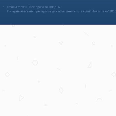
«Моя Аптека» | Все права защищены
Интернет-магазин препаратов для повышения потенции “Моя аптека” 201