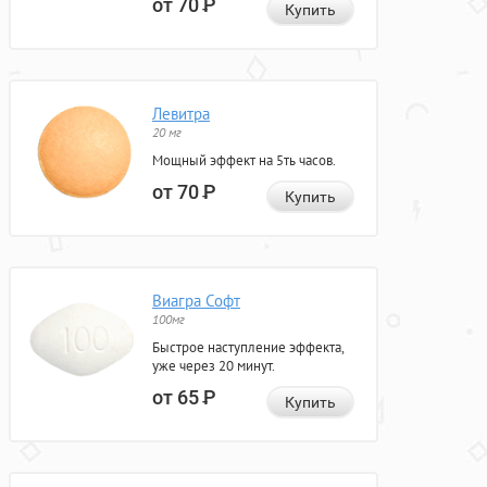
от 70
Р
Купить
Левитра
20 мг
Мощный эффект на 5ть часов.
от 70
Р
Купить
Виагра Софт
100мг
Быстрое наступление эффекта,
уже через 20 минут.
от 65
Р
Купить