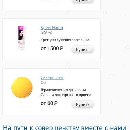
Крем Naron
(100 мг)
Крем для сужения влагалища
от 1500
Р
Купить
Сиалис 5 мг
5мг
Терапевтическая дозировка
Сиалиса для курсового приема
от 60
Р
Купить
На пути к совершенству вместе с нами