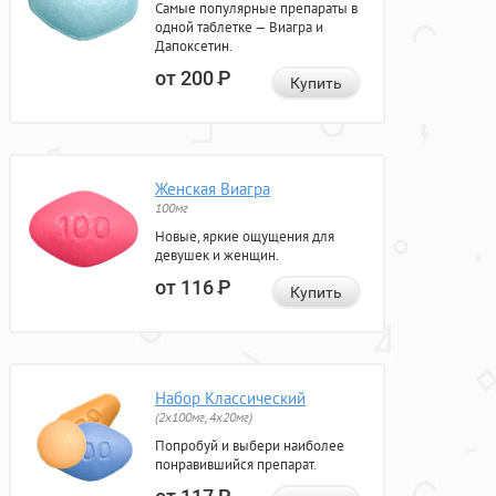
Самые популярные препараты в
одной таблетке — Виагра и
Дапоксетин.
от 200
Р
Купить
Женская Виагра
100мг
Новые, яркие ощущения для
девушек и женщин.
от 116
Р
Купить
Набор Классический
(2x100мг, 4x20мг)
Попробуй и выбери наиболее
понравившийся препарат.