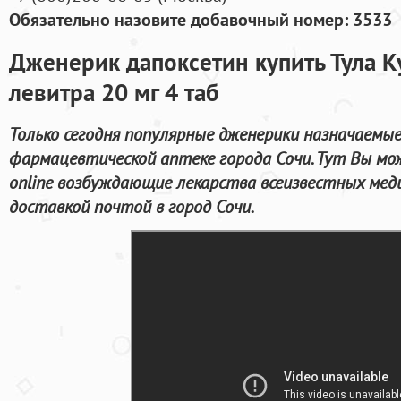
Обязательно назовите добавочный номер: 3533
Дженерик дапоксетин купить Тула К
левитра 20 мг 4 таб
Только сегодня популярные дженерики назначаемы
фармацевтической аптеке города Сочи. Тут Вы м
online возбуждающие лекарства всеизвестных мед
доставкой почтой в город Сочи.