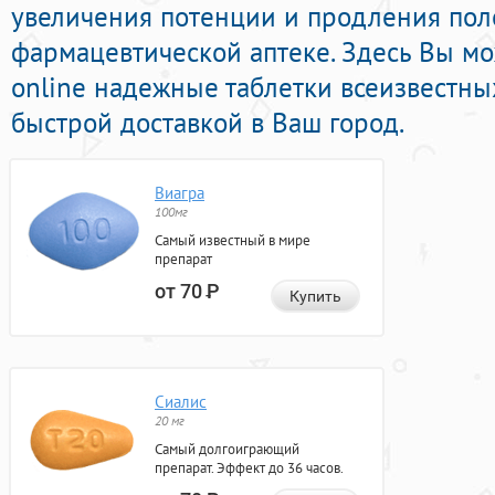
увеличения потенции и продления поло
фармацевтической аптеке. Здесь Вы мо
online надежные таблетки всеизвестн
быстрой доставкой в Ваш город.
Виагра
100мг
Самый известный в мире
препарат
от 70
Р
Купить
Сиалис
20 мг
Самый долгоиграющий
препарат. Эффект до 36 часов.