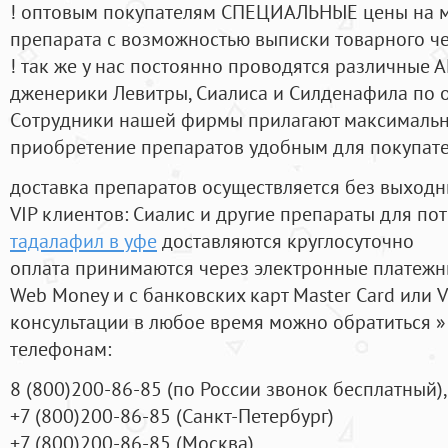
! оптовым покупателям СПЕЦИАЛЬНЫЕ цены на 
препарата с возможностью выписки товарного ч
! так же у нас постоянно проводятся различные
дженерики Левитры, Сиалиса и Силденафила по 
Cотрудники нашей фирмы прилагают максимальны
приобретение препаратов удобным для покупат
доставка препаратов осуществляется без выходн
VIP клиентов: Сиалис и другие препараты для пот
тадалафил в уфе
доставляются круглосуточно
оплата принимаются через электронные платежн
Web Money и с банковских карт Master Card или V
консультации в любое время можно обратиться
телефонам:
8
(800
)200-86-85
(
по России звонок бесплатный),
+7
(800
)200-86-85
(
Санкт-Петербург)
+7
(800
)200-86-85
(
Москва)