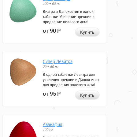
100 + 60 мг
Виагра и Дапоксетин в одной
таблетке. Усиление эрекции и
продление полового акта!
от 90
Р
Купить
Супер Левитра
20 + 60 мг
В одной таблетке Левитра для
усиления эрекции и Дапоксетин
для продления полового акта!
от 95
Р
Купить
Аванафил
100 мг