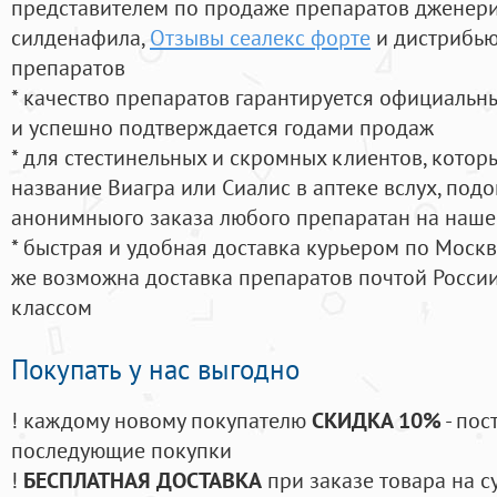
представителем по продаже препаратов дженер
силденафила
,
Отзывы сеалекс форте
и дистрибью
препаратов
* качество препаратов гарантируется официаль
и успешно подтверждается годами продаж
* для стестинельных и скромных клиентов, кото
название Виагра или Сиалис в аптеке вслух, под
анонимныого заказа любого препаратан на наше
* быстрая и удобная доставка курьером по Москве
же возможна доставка препаратов почтой России
классом
Покупать у нас выгодно
! каждому новому покупателю
СКИДКА 10%
- пос
последующие покупки
!
БЕСПЛАТНАЯ ДОСТАВКА
при заказе товара на с