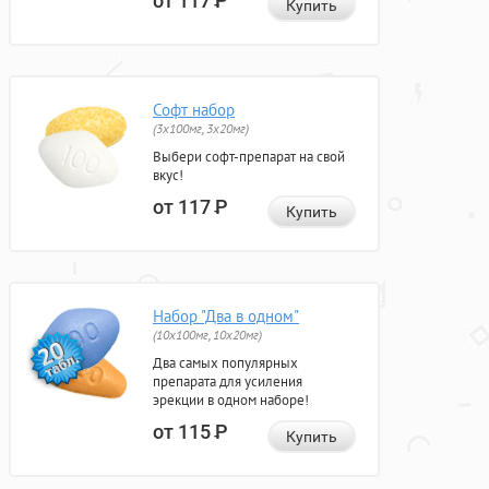
от 117
Р
Купить
Софт набор
(3x100мг, 3x20мг)
Выбери софт-препарат на свой
вкус!
от 117
Р
Купить
Набор "Два в одном"
(10x100мг, 10x20мг)
Два самых популярных
препарата для усиления
эрекции в одном наборе!
от 115
Р
Купить