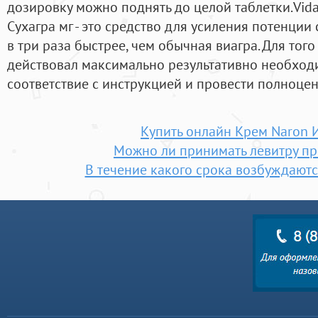
дозировку можно поднять до целой таблетки.Vidal
Сухагра мг - это средство для усиления потенции
в три раза быстрее, чем обычная виагра. Для то
действовал максимально результативно необход
соответствие с инструкцией и провести полноцен
Купить онлайн Крем Naron 
Можно ли принимать левитру пр
В течение какого срока возбуждаютс