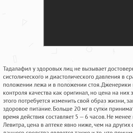
Тадалафил у здоровых лиц не вызывает достове
систолического и диастолического давления в ср
положении лежа и в положении стоя. Дженерики 
контроля качества как оригинал, но цена на них 
этого потребуется изменить свой образ жизни, за
здоровое питание. Больше 20 мг в сутки принима
время действия составляет 5 — 6 часов. Не менее
Левитра, цена в аптеке явно ниже, чем на других
данного средства является также и то, что прини