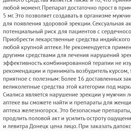
любой момент. Препарат достаточно прост в прим
5 мг. Это позволяет создавать в организме мужч
для появления здоровой эрекции. Сексуальная ак
потенциальный риск для пациентов с сердечнос
Приобрести лекарственные средства индийского
любой крупной аптеке. Не рекомендуется примен
другими средствами для лечения нарушений эре
эффективность комбинированной терапии не изуч
рекомендации и принимать возбудитель курсом, 
приятное с полезным: Более 16 доставленных за
великолепные средства этой категории под марк
Сиалиса является нарушение эрекции у мужчин ле
аптеке вы сможете найти и препараты для женщи
аптека железногорск. Это безопасные препараты
продлить половой акт и усилить остроту ощущен
и левитра Донецк цена лицо. При заказать дапок