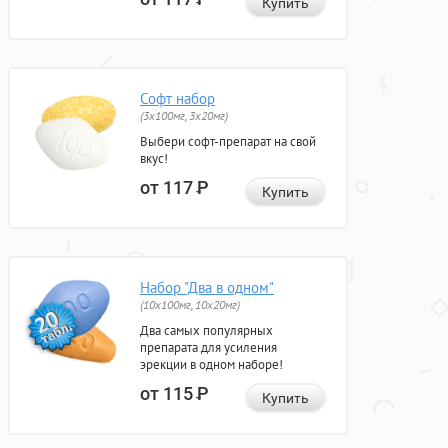
Купить
Софт набор
(3x100мг, 3x20мг)
Выбери софт-препарат на свой
вкус!
от 117
Р
Купить
Набор "Два в одном"
(10x100мг, 10x20мг)
Два самых популярных
препарата для усиления
эрекции в одном наборе!
от 115
Р
Купить