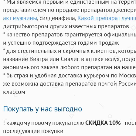
* Мы являемся первым и единственным на терри
представителем по продаже препаратов дженер
акт мужчины
, силденафила
,
Какой препарат лучше
дистрибьютором других известных препаратов
* качество препаратов гарантируется официаль
и успешно подтверждается годами продаж
* для стестинельных и скромных клиентов, кото
название Виагра или Сиалис в аптеке вслух, под
анонимныого заказа любого препаратан на наше
* быстрая и удобная доставка курьером по Москве
же возможна доставка препаратов почтой России
классом
Покупать у нас выгодно
! каждому новому покупателю
СКИДКА 10%
- пос
последующие покупки