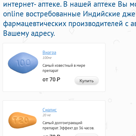
интернет- аптеке. В нашей аптеке Вы м
online востребованные Индийские дже
фармацевтических производителей с а
Вашему адресу.
Виагра
100мг
Самый известный в мире
препарат
от 70
Р
Купить
Сиалис
20 мг
Самый долгоиграющий
препарат. Эффект до 36 часов.