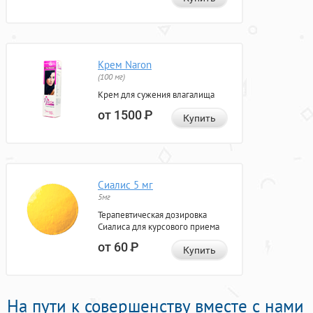
Крем Naron
(100 мг)
Крем для сужения влагалища
от 1500
Р
Купить
Сиалис 5 мг
5мг
Терапевтическая дозировка
Сиалиса для курсового приема
от 60
Р
Купить
На пути к совершенству вместе с нами