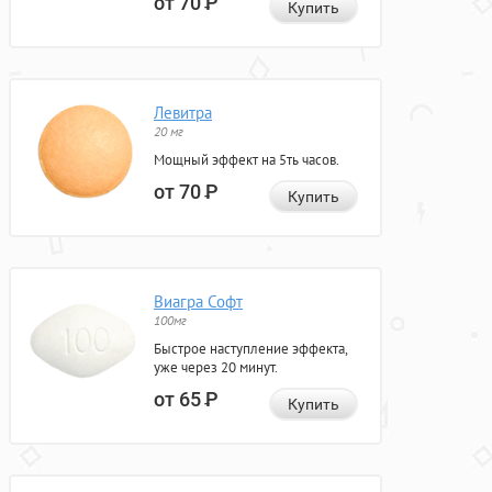
от 70
Р
Купить
Левитра
20 мг
Мощный эффект на 5ть часов.
от 70
Р
Купить
Виагра Софт
100мг
Быстрое наступление эффекта,
уже через 20 минут.
от 65
Р
Купить