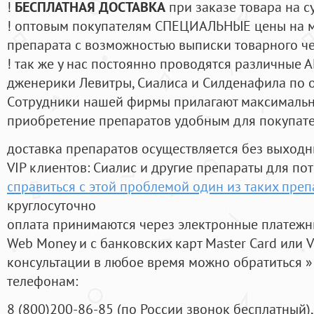
!
БЕСПЛАТНАЯ ДОСТАВКА
при заказе товара на с
! оптовым покупателям СПЕЦИАЛЬНЫЕ цены на 
препарата с возможностью выписки товарного ч
! так же у нас постоянно проводятся различные
дженерики Левитры, Сиалиса и Силденафила по 
Cотрудники нашей фирмы прилагают максимальны
приобретение препаратов удобным для покупат
доставка препаратов осуществляется без выходн
VIP клиентов: Сиалис и другие препараты для пот
справиться с этой проблемой один из таких преп
круглосуточно
оплата принимаются через электронные платежн
Web Money и с банковских карт Master Card или V
консультации в любое время можно обратиться
телефонам:
8
(800
)200-86-85
(
по России звонок бесплатный),