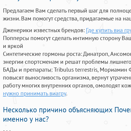
Предлагаем Вам сделать первый шаг для полноц
жизни. Вам помогут средства, придагаемые на на
Дженерики известных брендов:
Где купить виа гр
Попперсы помогут сделать интимную сторону В
и яркой
Синтетические гормоны роста
: Динатроп, Ансомо
энергии спортсменам и решат проблемы лишнего
БАДы и препараты:
Tribulus terrestris, Мориамин
повысят выносливость организма, вернут утрачен
работу многих внутренних органов, омолодят кожу
нужно принимать виагру
.
Несколько причино объясняющих Поче
именно у нас?