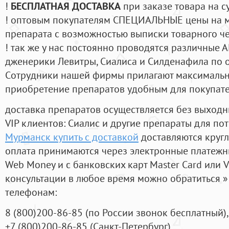
!
БЕСПЛАТНАЯ ДОСТАВКА
при заказе товара на с
! оптовым покупателям СПЕЦИАЛЬНЫЕ цены на 
препарата с возможностью выписки товарного ч
! так же у нас постоянно проводятся различные
дженерики Левитры, Сиалиса и Силденафила по 
Cотрудники нашей фирмы прилагают максимальны
приобретение препаратов удобным для покупат
доставка препаратов осуществляется без выходн
VIP клиентов: Сиалис и другие препараты для пот
Мурманск купить с доставкой
доставляются круг
оплата принимаются через электронные платежн
Web Money и с банковских карт Master Card или V
консультации в любое время можно обратиться
телефонам:
8
(800
)200-86-85
(
по России звонок бесплатный),
+7
(800
)200-86-85
(
Санкт-Петербург)