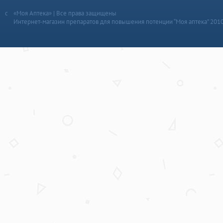
«Моя Аптека» | Все права защищены
Интернет-магазин препаратов для повышения потенции “Моя аптека” 201