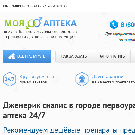
Мы принимаем заказы 24 часа в сутки!
все для Вашего сексуального здоровья
препараты для повышения потенции
ВСЕ ПРЕПАРАТЫ
КАК ЗАКАЗАТЬ
КАК ОПЛАТИТЬ
Круглосуточный
Даем гарантии
прием заказов
на качество препарат
Дженерик сиалис в городе первоура
аптека 24/7
Рекомендуем дешёвые препараты пре