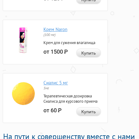
Крем Naron
(100 мг)
Крем для сужения влагалища
от 1500
Р
Купить
Сиалис 5 мг
5мг
Терапевтическая дозировка
Сиалиса для курсового приема
от 60
Р
Купить
На пути к совершенству вместе с нами