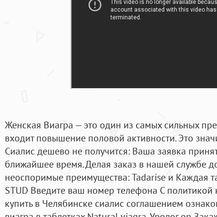
Женская Виагра — это один из самых сильных пре
входит повышение половой активности. Это значит
Сиалис дешево не получится: Ваша заявка принят
ближайшее время. Делая заказ в нашей службе д
неоспоримые преимущества: Tadarise и Каждая т
STUD Введите ваш номер телефона С политикой
купить в Челябинске сиалис соглашением ознако
виагра в таблетках Natural viagra. Уролог on Зак