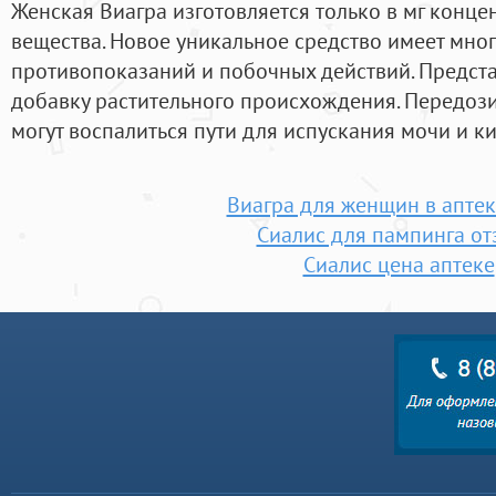
Женская Виагра изготовляется только в мг конц
вещества. Новое уникальное средство имеет мног
противопоказаний и побочных действий. Предст
добавку растительного происхождения. Передоз
могут воспалиться пути для испускания мочи и к
Виагра для женщин в аптек
Сиалис для пампинга о
Сиалис цена аптеке