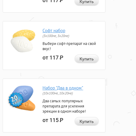
от 117
Р
Купить
Софт набор
(3x100мг, 3x20мг)
Выбери софт-препарат на свой
вкус!
от 117
Р
Купить
Набор "Два в одном"
(10x100мг, 10x20мг)
Два самых популярных
препарата для усиления
эрекции в одном наборе!
от 115
Р
Купить