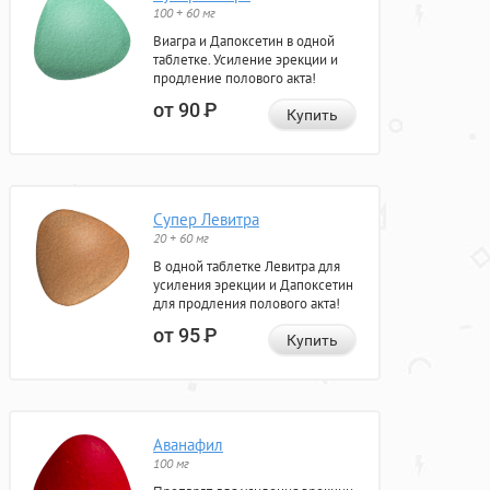
100 + 60 мг
Виагра и Дапоксетин в одной
таблетке. Усиление эрекции и
продление полового акта!
от 90
Р
Купить
Супер Левитра
20 + 60 мг
В одной таблетке Левитра для
усиления эрекции и Дапоксетин
для продления полового акта!
от 95
Р
Купить
Аванафил
100 мг