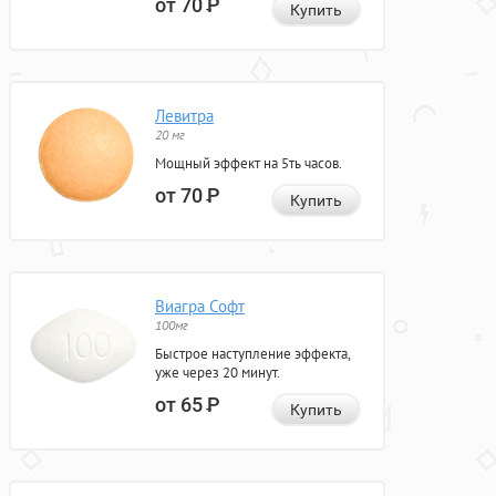
от 70
Р
Купить
Левитра
20 мг
Мощный эффект на 5ть часов.
от 70
Р
Купить
Виагра Софт
100мг
Быстрое наступление эффекта,
уже через 20 минут.
от 65
Р
Купить