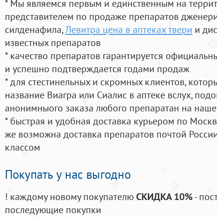
* Мы являемся первым и единственным на терри
представителем по продаже препаратов дженер
силденафила
,
Левитра цена в аптеках твери
и дис
известных препаратов
* качество препаратов гарантируется официаль
и успешно подтверждается годами продаж
* для стестинельных и скромных клиентов, кото
название Виагра или Сиалис в аптеке вслух, под
анонимныого заказа любого препаратан на наше
* быстрая и удобная доставка курьером по Москве
же возможна доставка препаратов почтой России
классом
Покупать у нас выгодно
! каждому новому покупателю
СКИДКА 10%
- пос
последующие покупки