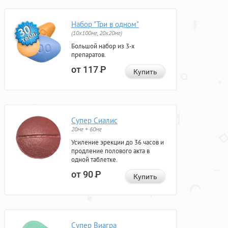
Набор "Три в одном"
(10x100мг, 20x20мг)
Большой набор из 3-х
препаратов.
от 117
Р
Купить
Супер Сиалис
20мг + 60мг
Усиление эрекции до 36 часов и
продление полового акта в
одной таблетке.
от 90
Р
Купить
Супер Виагра