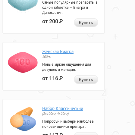
Самые популярные препараты в
одной таблетке — Виагра и
Дапоксетин.
от 200
Р
Купить
Женская Виагра
100мг
Новые, яркие ощущения для
девушек и женщин.
от 116
Р
Купить
Набор Классический
(2x100мг, 4x20мг)
Попробуй и выбери наиболее
понравившийся препарат.