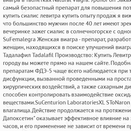
самый безопастный препарат для повышения пот
купить сиалис левитра купить опыту продаж я виж
что большинство мужчин после 40 лет имеют эре
вечеринке зажег сиалис в солнечногорске с одной
SuFemalegra Женская виагра - препарат, разраб
женщин, находящихся в поиске улучшений виагра
Тадалафил Tadalafil Производство: Купить Левитр
городу вы можете прямо на нашем сайте. Подобн
препаратам ФДЭ-5 чаще всего наблюдается при 
дисфункции, вызванной проведенными на прост
хирургических воздействий, а также сахарным д
способен контролировать взаимодействие оксид
веществами.SuCenturion LaboratoriesXL SToNaron
влагалища. Действие продолжается на протяжени
Дапоксетин" оказывает эффективное влияние на 
часов, и его применение не зависит от времени 