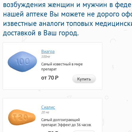
возбуждения женщин и мужчин в федер
нашей аптеке Вы можете не дорого оф
известные аналоги топовых медицинск
доставкой в Ваш город.
Виагра
100мг
Самый известный в мире
препарат
от 70
Р
Купить
Сиалис
20 мг
Самый долгоиграющий
препарат. Эффект до 36 часов.