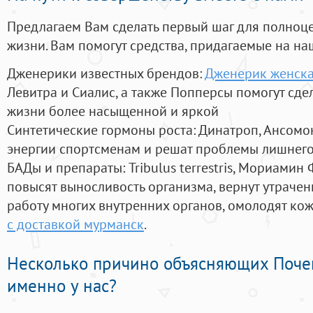
Предлагаем Вам сделать первый шаг для полноц
жизни. Вам помогут средства, придагаемые на на
Дженерики известных брендов:
Дженерик женская
Левитра и Сиалис, а также Попперсы помогут сд
жизни более насыщенной и яркой
Синтетические гормоны роста
: Динатроп, Ансомо
энергии спортсменам и решат проблемы лишнего
БАДы и препараты:
Tribulus terrestris, Мориамин
повысят выносливость организма, вернут утрачен
работу многих внутренних органов, омолодят кожу
с доставкой мурманск
.
Несколько причино объясняющих Поче
именно у нас?