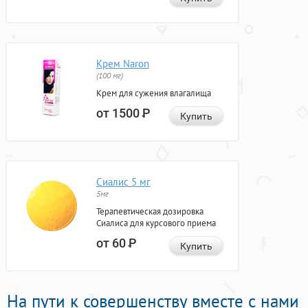
Крем Naron
(100 мг)
Крем для сужения влагалища
от 1500
Р
Купить
Сиалис 5 мг
5мг
Терапевтическая дозировка
Сиалиса для курсового приема
от 60
Р
Купить
На пути к совершенству вместе с нами