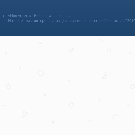
«Моя Аптека» | Все права защищены
Интернет-магазин препаратов для повышения потенции “Моя аптека” 201