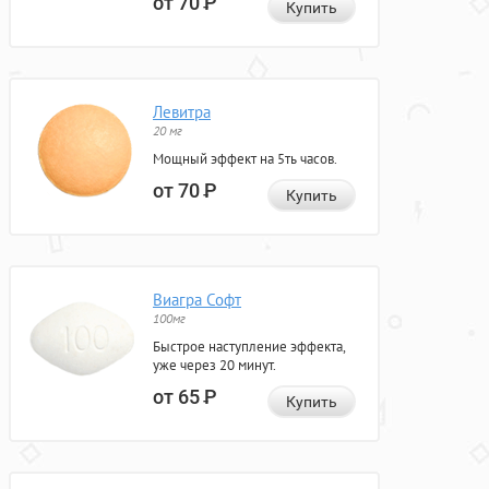
от 70
Р
Купить
Левитра
20 мг
Мощный эффект на 5ть часов.
от 70
Р
Купить
Виагра Софт
100мг
Быстрое наступление эффекта,
уже через 20 минут.
от 65
Р
Купить