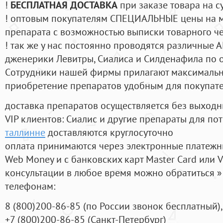
!
БЕСПЛАТНАЯ ДОСТАВКА
при заказе товара на с
! оптовым покупателям СПЕЦИАЛЬНЫЕ цены на 
препарата с возможностью выписки товарного ч
! так же у нас постоянно проводятся различные
дженерики Левитры, Сиалиса и Силденафила по 
Cотрудники нашей фирмы прилагают максимальны
приобретение препаратов удобным для покупат
доставка препаратов осуществляется без выходн
VIP клиентов: Сиалис и другие препараты для пот
таллинне
доставляются круглосуточно
оплата принимаются через электронные платежн
Web Money и с банковских карт Master Card или V
консультации в любое время можно обратиться
телефонам:
8
(800
)200-86-85
(
по России звонок бесплатный),
+7
(800
)200-86-85
(
Санкт-Петербург)