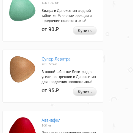
100 + 60 мг
Виагра и Дапоксетин в одной
таблетке. Усиление эрекции и
продление полового акта!
от 90
Р
Купить
Супер Левитра
20 + 60 мг
В одной таблетке Левитра для
усиления эрекции и Дапоксетин
для продления полового акта!
от 95
Р
Купить
Аванафил
100 мг
Препарат для усиления эрекции