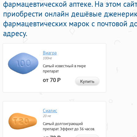
фармацевтической аптеке. На этом сай
приобрести онлайн дешёвые дженерик
фармацевтических марок с почтовой д
адресу.
Виагра
100мг
Самый известный в мире
препарат
от 70
Р
Купить
Сиалис
20 мг
Самый долгоиграющий
препарат. Эффект до 36 часов.