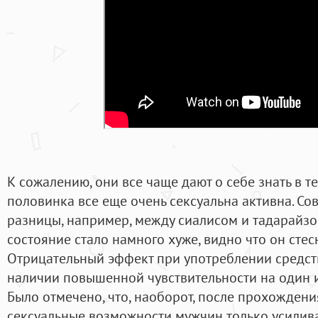
К сожалению, они все чаще дают о себе знать в те
половинка все еще очень сексуальна активна. С
разницы, например, между сиалисом и тадарайзо
состояние стало намного хуже, видно что он сте
Отрицательный эффект при употреблении средст
наличии повышенной чувствительности на один 
Было отмечено, что, наоборот, после прохожден
сексуальные возможности мужчин только усилива