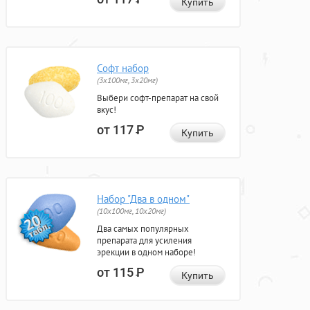
Купить
Софт набор
(3x100мг, 3x20мг)
Выбери софт-препарат на свой
вкус!
от 117
Р
Купить
Набор "Два в одном"
(10x100мг, 10x20мг)
Два самых популярных
препарата для усиления
эрекции в одном наборе!
от 115
Р
Купить