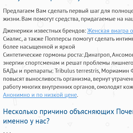
Предлагаем Вам сделать первый шаг для полноц
жизни. Вам помогут средства, придагаемые на на
Дженерики известных брендов:
Женская виагра о
Сиалис, а также Попперсы помогут сделать инти
более насыщенной и яркой
Синтетические гормоны роста
: Динатроп, Ансомо
энергии спортсменам и решат проблемы лишнего
БАДы и препараты:
Tribulus terrestris, Мориамин
повысят выносливость организма, вернут утрачен
работу многих внутренних органов, омолодят кожу
Анонимно и по низкой цене
.
Несколько причино объясняющих Поче
именно у нас?