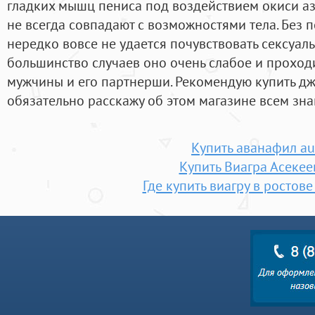
гладких мышц пениса под воздействием окиси аз
не всегда совпадают с возможностями тела. Без
нередко вовсе не удается почувствовать сексуаль
большинство случаев оно очень слабое и проход
мужчины и его партнерши. Рекомендую купить дж
обязательно расскажу об этом магазине всем зн
Купить аванафил au
Купить Виагра Асекее
Где купить виагру в ростове