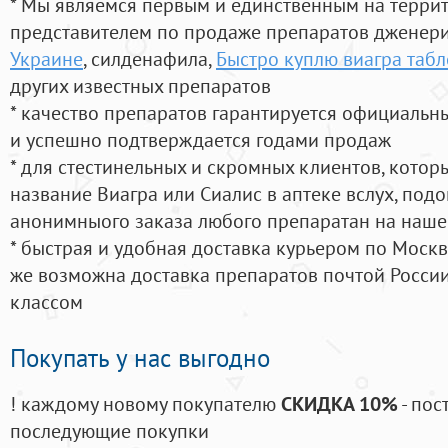
* Мы являемся первым и единственным на терри
представителем по продаже препаратов дженер
Украине
, силденафила
,
Быстро куплю виагра табл
других известных препаратов
* качество препаратов гарантируется официаль
и успешно подтверждается годами продаж
* для стестинельных и скромных клиентов, кото
название Виагра или Сиалис в аптеке вслух, под
анонимныого заказа любого препаратан на наше
* быстрая и удобная доставка курьером по Москве
же возможна доставка препаратов почтой России
классом
Покупать у нас выгодно
! каждому новому покупателю
СКИДКА 10%
- пос
последующие покупки