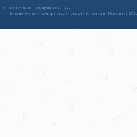
«Моя Аптека» | Все права защищены
Интернет-магазин препаратов для повышения потенции “Моя аптека” 201