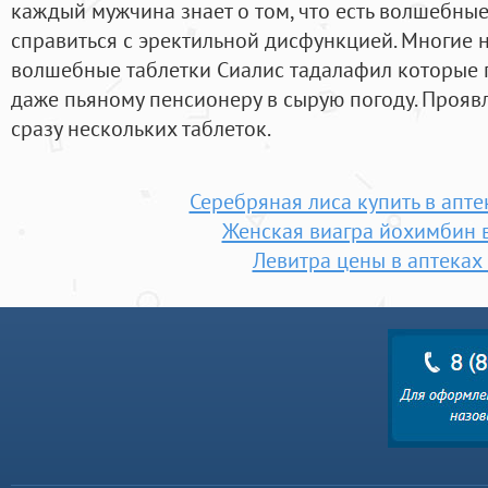
каждый мужчина знает о том, что есть волшебны
справиться с эректильной дисфункцией. Многие н
волшебные таблетки Сиалис тадалафил которые 
даже пьяному пенсионеру в сырую погоду. Проя
сразу нескольких таблеток.
Серебряная лиса купить в апте
Женская виагра йохимбин 
Левитра цены в аптеках