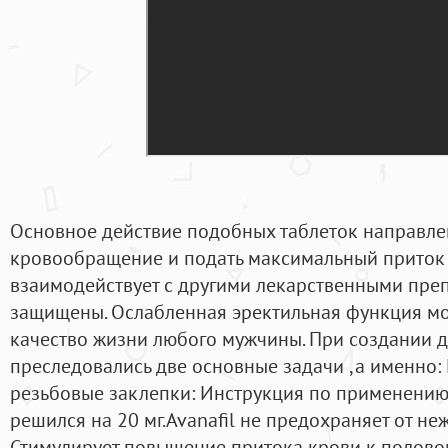
Основное действие подобных таблеток направлен
кровообращение и подать максимальный приток к
взаимодействует с другими лекарственными пре
защищены. Ослабленная эректильная функция мо
качество жизни любого мужчины. При создании 
преследовались две основные задачи ,а именно:
резьбовые заклепки: Инструкция по применению
решился на 20 мг.Avanafil не предохраняет от н
Стимулирует повышение притока крови к полово