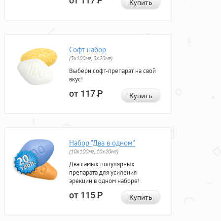
от 117
Р
Купить
Софт набор
(3x100мг, 3x20мг)
Выбери софт-препарат на свой
вкус!
от 117
Р
Купить
Набор "Два в одном"
(10x100мг, 10x20мг)
Два самых популярных
препарата для усиления
эрекции в одном наборе!
от 115
Р
Купить