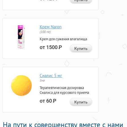
Крем Naron
(100 мг)
Крем для сужения влагалища
от 1500
Р
Купить
Сиалис 5 мг
5мг
Терапевтическая дозировка
Сиалиса для курсового приема
от 60
Р
Купить
На пути к совершенству вместе с нами