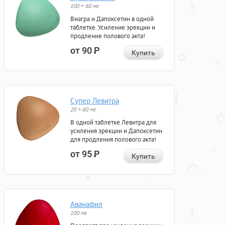
100 + 60 мг
Виагра и Дапоксетин в одной
таблетке. Усиление эрекции и
продление полового акта!
от 90
Р
Купить
Супер Левитра
20 + 60 мг
В одной таблетке Левитра для
усиления эрекции и Дапоксетин
для продления полового акта!
от 95
Р
Купить
Аванафил
100 мг