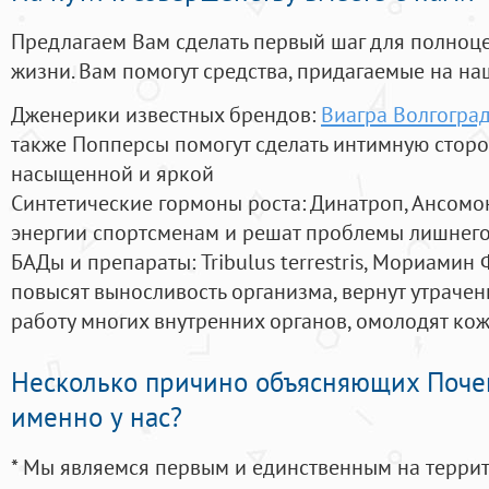
Предлагаем Вам сделать первый шаг для полноц
жизни. Вам помогут средства, придагаемые на на
Дженерики известных брендов:
Виагра Волгоград
также Попперсы помогут сделать интимную стор
насыщенной и яркой
Синтетические гормоны роста
: Динатроп, Ансомо
энергии спортсменам и решат проблемы лишнего
БАДы и препараты:
Tribulus terrestris, Мориамин
повысят выносливость организма, вернут утрачен
работу многих внутренних органов, омолодят кожу
Несколько причино объясняющих Поче
именно у нас?
* Мы являемся первым и единственным на терри