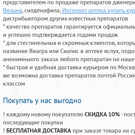
представителем по продаже препаратов дженер
Вязьма
, силденафила
,
Интернет аптека купить кур
дистрибьютором других известных препаратов
* качество препаратов гарантируется официаль
и успешно подтверждается годами продаж
* для стестинельных и скромных клиентов, кото
название Виагра или Сиалис в аптеке вслух, под
анонимныого заказа любого препаратан на наше
* быстрая и удобная доставка курьером по Москве
же возможна доставка препаратов почтой России
классом
Покупать у нас выгодно
! каждому новому покупателю
СКИДКА 10%
- пос
последующие покупки
!
БЕСПЛАТНАЯ ДОСТАВКА
при заказе товара на с