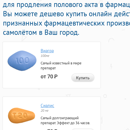
для продления полового акта в фармаце
Вы можете дешево купить онлайн дей
признанных фармацевтических произво
самолётом в Ваш город.
Виагра
100мг
Самый известный в мире
препарат
от 70
Р
Купить
Сиалис
20 мг
Самый долгоиграющий
препарат. Эффект до 36 часов.