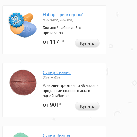
Набор "Три в одном"
(10x100мг, 20x20мг)
Большой набор из 3-х
препаратов.
от 117
Р
Купить
Супер Сиалис
20мг + 60мг
Усиление эрекции до 36 часов и
продление полового акта в
одной таблетке.
от 90
Р
Купить
Супер Виагра