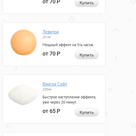
от 70
Р
Купить
Левитра
20 мг
Мощный эффект на 5ть часов.
от 70
Р
Купить
Виагра Софт
100мг
Быстрое наступление эффекта,
уже через 20 минут.
от 65
Р
Купить