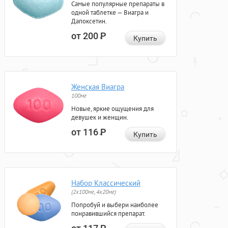
Самые популярные препараты в
одной таблетке — Виагра и
Дапоксетин.
от 200
Р
Купить
Женская Виагра
100мг
Новые, яркие ощущения для
девушек и женщин.
от 116
Р
Купить
Набор Классический
(2x100мг, 4x20мг)
Попробуй и выбери наиболее
понравившийся препарат.