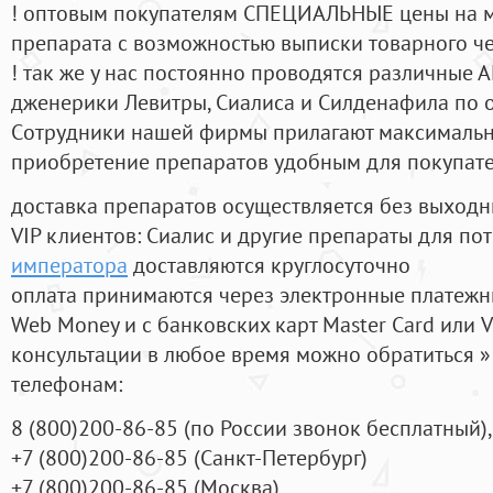
! оптовым покупателям СПЕЦИАЛЬНЫЕ цены на 
препарата с возможностью выписки товарного ч
! так же у нас постоянно проводятся различные
дженерики Левитры, Сиалиса и Силденафила по 
Cотрудники нашей фирмы прилагают максимальны
приобретение препаратов удобным для покупат
доставка препаратов осуществляется без выходн
VIP клиентов: Сиалис и другие препараты для пот
императора
доставляются круглосуточно
оплата принимаются через электронные платежн
Web Money и с банковских карт Master Card или V
консультации в любое время можно обратиться
телефонам:
8
(800
)200-86-85
(
по России звонок бесплатный),
+7
(800
)200-86-85
(
Санкт-Петербург)
+7
(800
)200-86-85
(
Москва)