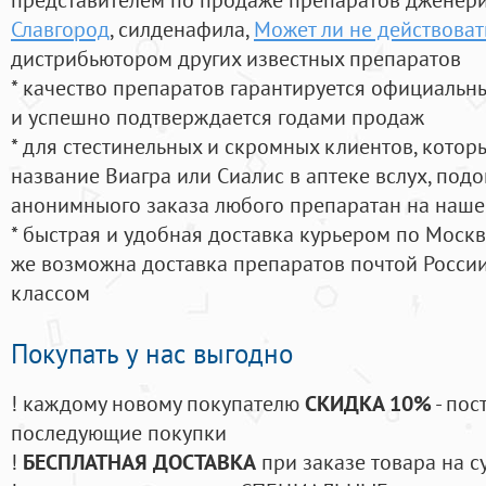
Славгород
, силденафила
,
Может ли не действоват
дистрибьютором других известных препаратов
* качество препаратов гарантируется официаль
и успешно подтверждается годами продаж
* для стестинельных и скромных клиентов, кото
название Виагра или Сиалис в аптеке вслух, под
анонимныого заказа любого препаратан на наше
* быстрая и удобная доставка курьером по Москве
же возможна доставка препаратов почтой России
классом
Покупать у нас выгодно
! каждому новому покупателю
СКИДКА 10%
- пос
последующие покупки
!
БЕСПЛАТНАЯ ДОСТАВКА
при заказе товара на с