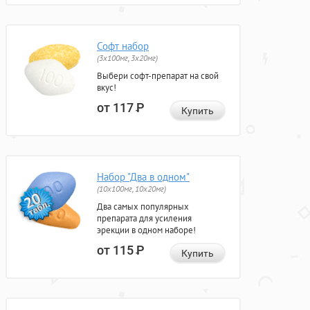
Софт набор
(3x100мг, 3x20мг)
Выбери софт-препарат на свой
вкус!
от 117
Р
Купить
Набор "Два в одном"
(10x100мг, 10x20мг)
Два самых популярных
препарата для усиления
эрекции в одном наборе!
от 115
Р
Купить