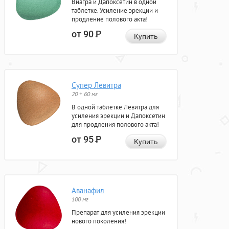
Виагра и Дапоксетин в одной
таблетке. Усиление эрекции и
продление полового акта!
от 90
Р
Купить
Супер Левитра
20 + 60 мг
В одной таблетке Левитра для
усиления эрекции и Дапоксетин
для продления полового акта!
от 95
Р
Купить
Аванафил
100 мг
Препарат для усиления эрекции
нового поколения!