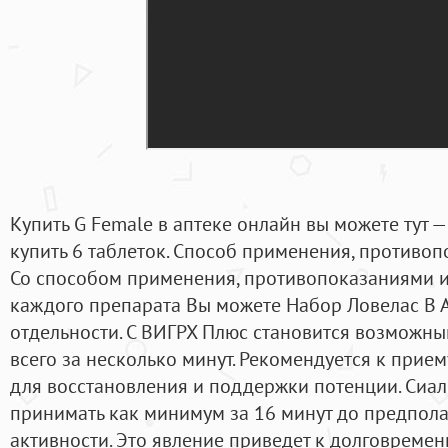
Купить G Female в аптеке онлайн вы можете тут —
купить 6 таблеток. Способ применения, противоп
Со способом применения, противопоказаниями 
каждого препарата Вы можете Набор Ловелас В А
отдельности. С ВИГРХ Плюс становится возможным
всего за несколько минут. Рекомендуется к прие
для восстановления и поддержки потенции. Сиал
принимать как минимум за 16 минут до предпол
активности. Это явление приведет к долговремен