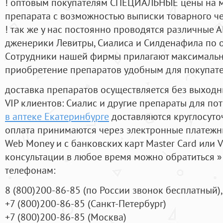
! оптовым покупателям СПЕЦИАЛЬНЫЕ цены на 
препарата с возможностью выписки товарного ч
! так же у нас постоянно проводятся различные
дженерики Левитры, Сиалиса и Силденафила по 
Cотрудники нашей фирмы прилагают максимальны
приобретение препаратов удобным для покупат
доставка препаратов осуществляется без выходн
VIP клиентов: Сиалис и другие препараты для пот
в аптеке Екатеринбурге
доставляются круглосуто
оплата принимаются через электронные платежн
Web Money и с банковских карт Master Card или V
консультации в любое время можно обратиться
телефонам:
8
(800
)200-86-85
(
по России звонок бесплатный),
+7
(800
)200-86-85
(
Санкт-Петербург)
+7
(800
)200-86-85
(
Москва)