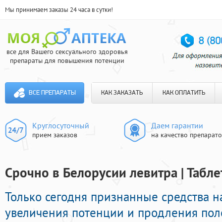
Мы принимаем заказы 24 часа в сутки!
все для Вашего сексуального здоровья
препараты для повышения потенции
ВСЕ ПРЕПАРАТЫ
КАК ЗАКАЗАТЬ
КАК ОПЛАТИТЬ
Круглосуточный
Даем гарантии
прием заказов
на качество препарат
Срочно в Белорусии левитра | Табл
Только сегодня признанные средства 
увеличения потенции и продления поло