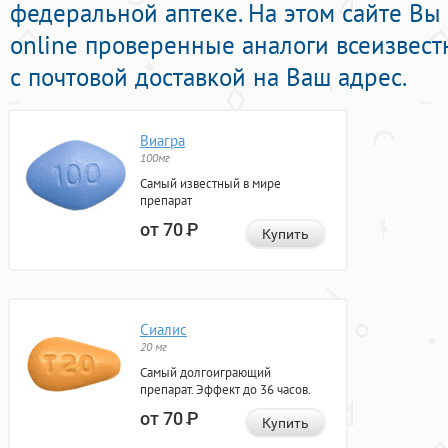
федеральной аптеке. На этом сайте Вы
online проверенные аналоги всеизвес
с почтовой доставкой на Ваш адрес.
Виагра
100мг
Самый известный в мире
препарат
от 70
Р
Купить
Сиалис
20 мг
Самый долгоиграющий
препарат. Эффект до 36 часов.
от 70
Р
Купить