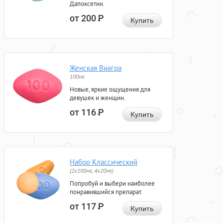
Дапоксетин.
от 200
Р
Купить
Женская Виагра
100мг
Новые, яркие ощущения для
девушек и женщин.
от 116
Р
Купить
Набор Классический
(2x100мг, 4x20мг)
Попробуй и выбери наиболее
понравившийся препарат.
от 117
Р
Купить