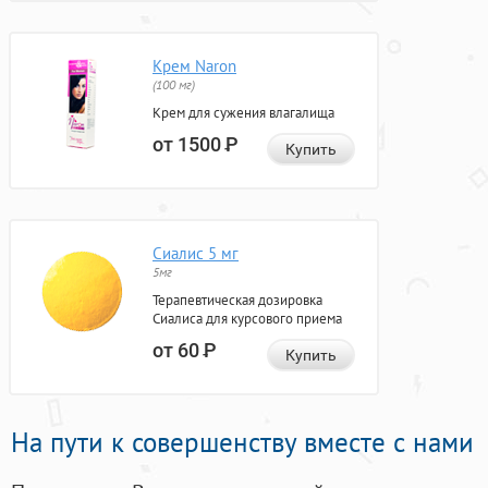
Крем Naron
(100 мг)
Крем для сужения влагалища
от 1500
Р
Купить
Сиалис 5 мг
5мг
Терапевтическая дозировка
Сиалиса для курсового приема
от 60
Р
Купить
На пути к совершенству вместе с нами