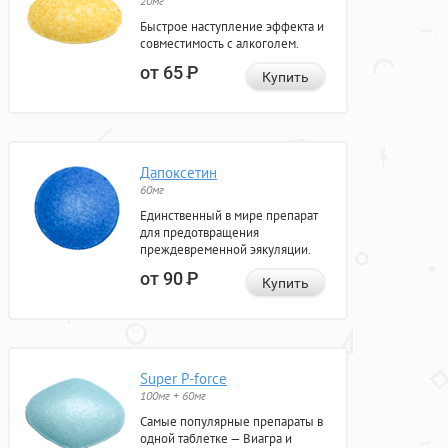
20мг
Быстрое наступление эффекта и
совместимость с алкоголем.
от 65
Р
Купить
Дапоксетин
60мг
Единственный в мире препарат
для предотвращения
преждевременной эякуляции.
от 90
Р
Купить
Super P-force
100мг + 60мг
Самые популярные препараты в
одной таблетке — Виагра и