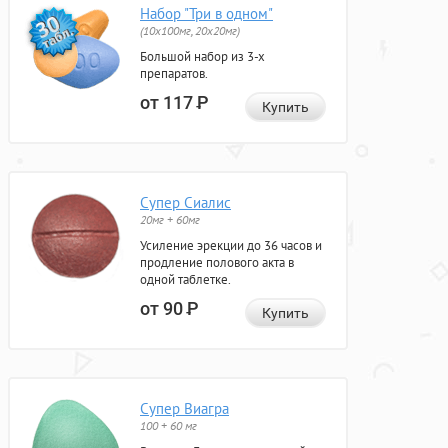
Набор "Три в одном"
(10x100мг, 20x20мг)
Большой набор из 3-х
препаратов.
от 117
Р
Купить
Супер Сиалис
20мг + 60мг
Усиление эрекции до 36 часов и
продление полового акта в
одной таблетке.
от 90
Р
Купить
Супер Виагра
100 + 60 мг