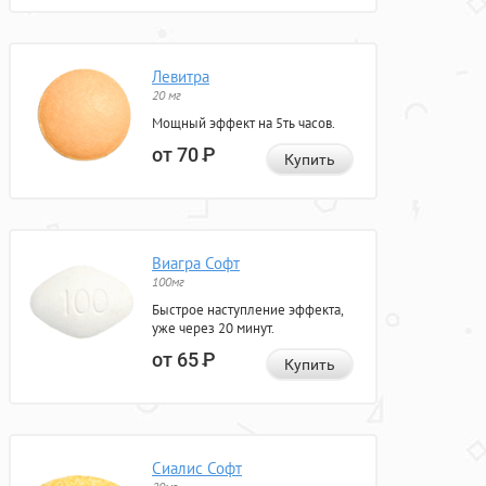
Левитра
20 мг
Мощный эффект на 5ть часов.
от 70
Р
Купить
Виагра Софт
100мг
Быстрое наступление эффекта,
уже через 20 минут.
от 65
Р
Купить
Сиалис Софт