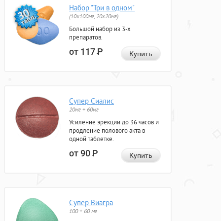
Набор "Три в одном"
(10x100мг, 20x20мг)
Большой набор из 3-х
препаратов.
от 117
Р
Купить
Супер Сиалис
20мг + 60мг
Усиление эрекции до 36 часов и
продление полового акта в
одной таблетке.
от 90
Р
Купить
Супер Виагра
100 + 60 мг