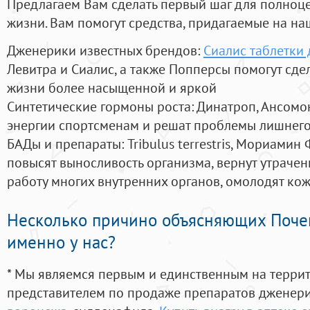
Предлагаем Вам сделать первый шаг для полноц
жизни. Вам помогут средства, придагаемые на на
Дженерики известных брендов:
Сиалис таблетки
Левитра и Сиалис, а также Попперсы помогут сд
жизни более насыщенной и яркой
Синтетические гормоны роста
: Динатроп, Ансомо
энергии спортсменам и решат проблемы лишнего
БАДы и препараты:
Tribulus terrestris, Мориамин
повысят выносливость организма, вернут утрачен
работу многих внутренних органов, омолодят кожу
Несколько причино объясняющих Поче
именно у нас?
* Мы являемся первым и единственным на терри
представителем по продаже препаратов дженер