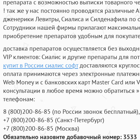
препарата с возможностью выписки товарного ч
! так же у нас постоянно проводятся различные
дженерики Левитры, Сиалиса и Силденафила по 
Cотрудники нашей фирмы прилагают максимальны
приобретение препаратов удобным для покупат
доставка препаратов осуществляется без выходн
VIP клиентов: Сиалис и другие препараты для пот
купит в России сиалис софт
доставляются круглос
оплата принимаются через электронные платежн
Web Money и с банковских карт Master Card или V
консультации в любое время можно обратиться
телефонам:
8
(800
)200-86-85
(
по России звонок бесплатный),
+7
(800
)200-86-85
(
Санкт-Петербург)
+7
(800
)200-86-85
(
Москва)
Обязательно назовите добавочный номер: 3533