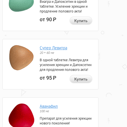
Виагра и Дапоксетин в одной
таблетке. Усиление эрекции и
продление полового акта!
от 90
Р
Купить
Супер Левитра
20 + 60 мг
В одной таблетке Левитра для
усиления эрекции и Дапоксетин
для продления полового акта!
от 95
Р
Купить
Аванафил
100 мг
Препарат для усиления эрекции
нового поколения!