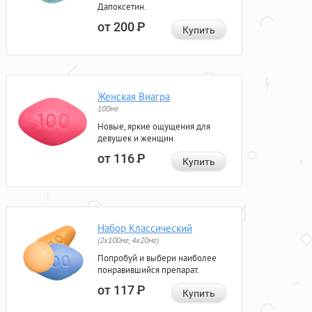
Дапоксетин.
от 200
Р
Купить
Женская Виагра
100мг
Новые, яркие ощущения для
девушек и женщин.
от 116
Р
Купить
Набор Классический
(2x100мг, 4x20мг)
Попробуй и выбери наиболее
понравившийся препарат.
от 117
Р
Купить