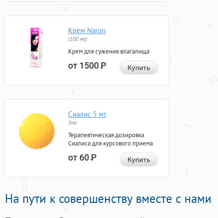
Крем Naron
(100 мг)
Крем для сужения влагалища
от 1500
Р
Купить
Сиалис 5 мг
5мг
Терапевтическая дозировка
Сиалиса для курсового приема
от 60
Р
Купить
На пути к совершенству вместе с нами