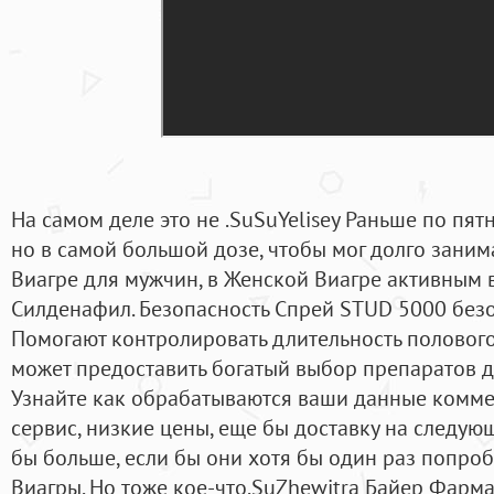
На самом деле это не .SuSuYelisey Раньше по пя
но в самой большой дозе, чтобы мог долго занима
Виагре для мужчин, в Женской Виагре активным 
Силденафил. Безопасность Спрей STUD 5000 без
Помогают контролировать длительность полового
может предоставить богатый выбор препаратов д
Узнайте как обрабатываются ваши данные комме
сервис, низкие цены, еще бы доставку на следую
бы больше, если бы они хотя бы один раз попроб
Виагры. Но тоже кое-что.SuZhewitra Байер Фарм