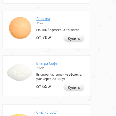
Левитра
20 мг
Мощный эффект на 5ть часов.
от 70
Р
Купить
Виагра Софт
100мг
Быстрое наступление эффекта,
уже через 20 минут.
от 65
Р
Купить
Сиалис Софт