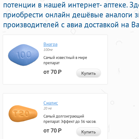
потенции в нашей интернет- аптеке. З
приобрести онлайн дешёвые аналоги 
производителей с авиа доставкой на В
Виагра
100мг
Самый известный в мире
препарат
от 70
Р
Купить
Сиалис
20 мг
Самый долгоиграющий
препарат. Эффект до 36 часов.
от 70
Р
Купить