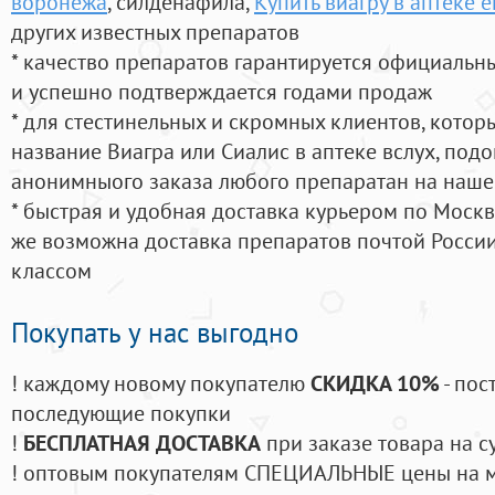
воронежа
, силденафила
,
Купить виагру в аптеке 
других известных препаратов
* качество препаратов гарантируется официаль
и успешно подтверждается годами продаж
* для стестинельных и скромных клиентов, кото
название Виагра или Сиалис в аптеке вслух, под
анонимныого заказа любого препаратан на наше
* быстрая и удобная доставка курьером по Москве
же возможна доставка препаратов почтой России
классом
Покупать у нас выгодно
! каждому новому покупателю
СКИДКА 10%
- пос
последующие покупки
!
БЕСПЛАТНАЯ ДОСТАВКА
при заказе товара на с
! оптовым покупателям СПЕЦИАЛЬНЫЕ цены на 